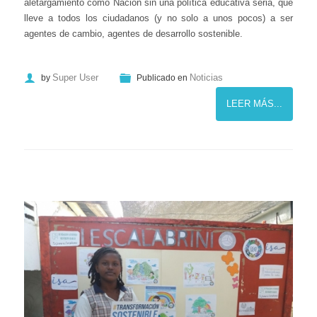
aletargamiento como Nación sin una política educativa seria, que
lleve a todos los ciudadanos (y no solo a unos pocos) a ser
agentes de cambio, agentes de desarrollo sostenible.
Super User
Noticias
by
Publicado en
LEER MÁS...