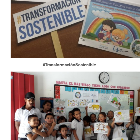
#TransformaciónSostenible