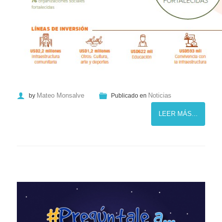
Mateo Monsalve
Noticias
by
Publicado en
LEER MÁS...