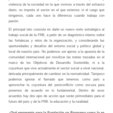
violencia de la sociedad en la que vivimos a través del esfuerzo
diario, no importa el sector en el que estemos ni el cargo que
tengamos, cada uno hace la diferencia cuando trabaja con
pasión.
El principal reto consiste en darle un nuevo norte estratégico al
trabajo social de la FRB, a partir de un diagnóstico interno sobre
las fortalezas y retos de la organización, y considerando las
oportunidades y desafíos del entorno social y político global y
local de nuestro país. No podemos ser ajenos a la apuesta de la
comunidad internacional por movilizar las metas trazadas en el
marco de los Objetivos de Desarrollo Sostenible, ni a la
coyuntura que vive actualmente el sector social a nivel nacional,
derivada principalmente de cambios en la normatividad. Tampoco
podemos ignorar el llamado que tenemos como país a
aprovechar la coyuntura del postconflicto como excusa para
ponernos de acuerdo en lo fundamental. Dentro de esos
acuerdos hay dos ejes de acción que serán primordiales para el
futuro del país y de la FRB: la educación y la ruralidad.
¿Qué representa para la Fundación un Programa como lo es