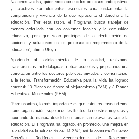
Naciones Unidas, quien reconoce que los procesos participativos
y colectivos son elementos esenciales para fundamentar la
comprensión y vivencia de lo que representa el derecho a la
educación. “Por esta razón, el Programa busca trabajar de
manera articulada con los gobiernos locales y la comunidad
educativa, para que sean partícipes de la identificación de
acciones y soluciones en los procesos de mejoramiento de la
educación”, afirma Otoya.
Aportando al fortalecimiento de la calidad, realizando
transferencias metodológicas a otras escuelas y propiciando una
correlación entre los sectores públicos, privados y comunitarios;
a la fecha, Transformación Educativa para la Vida ha logrado
construir 19 Planes de Apoyo al Mejoramiento (PAM) y 8 Planes
Educativos Municipales (PEM).
“Para nosotros, lo más importante es que estamos trascendiendo
como organización, superando los límites de nuestros negocios y
aportando de manera decidida en temas tan relevantes como la
educación. El Programa ha logrado, en promedio, una mejora en
la calidad de la educación del 14,2 %”, así lo constata Guillermo
González Rodríguez, vicepresidente de Relaciones