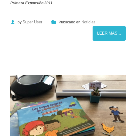
Primera Expansión 2011
Super User
Noticias
by
Publicado en
LEER MÁS...