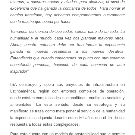
mismos, a nuestros socios y aliados, para alcanzar, el nivel de
excelencia que ha ganado la confianza de todos. Para honrar el
camino transitado, hoy debemos comprometernos nuevamente
con lo mucho que queda por hacer.
Tomamos conciencia de que todos somos parte de un todo. La
humanidad y el mundo, cada vez nos plantean mayores retos.
Ahora, nuestro esfuerzo debe ser transformar la experiencia
ganada en nuevas respuestas a los nuevos desafíos.
Entendiendo que cuando conectamos un punto con otro estamos
conectando personas, haciendo de cada conexión un acto
inspirador".
ISA construye y opera sus proyectos de infraestructura en
Latinoamérica, región con entornos complejos de operación,
donde existen complejidades sociopolíticas, conflictos sociales y
ambientales. En este sentido, desde su estrategia y su
manifiesto se traza como meta poner al servicio de la humanidad
la experiencia adquirida durante estos 50 años con el fin de dar
respuesta a todas estas complejidades.
Para esto cuenta con un modelo de sostenibilidad que le permite