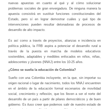
nuevas apuestas en cuanto al qué y al cómo solucionar
problemas sociales de gran envergadura. De ninguna manera la
apuesta consistirá en sustituir funciones constitucionales del
Estado, pero sí en lograr demostrar cuáles y qué tipo de
intervenciones pueden resultar detonadoras de procesos de
desarrollo de alto impacto.
Es así como a través de proyectos, alianzas e incidencia en
política pública, la FRB aspira a potenciar el desarrollo rural a
través de la puesta en marcha de modelos educativos
sostenibles, adaptables y medibles enfocados en niños, niñas,
adolescentes y jóvenes (NNAJ) entre los 10-25 años.
¿Cómo se sueña la educación de Colombia?
Sueño con una Colombia incluyente, en la que, sin importar su
origen racional o lugar de nacimiento, todos los NNAJ encuentren
en el ámbito de la educación formal escenarios de movilidad
social, crecimiento y reflexión, que los lleven a ser el norte del
desarrollo de un país a partir de pilares democráticos y de buen
gobierno. Es iluso creer que podemos salir de nuestro estado de