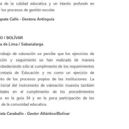
ía de la calidad educativa y un interés profundo en
los procesos de gestión escolar.
pata Calle - Gestora Antioquia
O / BOLÍVAR
a de Lima / Sabanalarga
rabajo de valoración se percibe que los ejercicios de
uación y seguimiento se han realizado de manera
l obedeciendo sólo al cumplimiento de los requerimientos
cretaria de Educación y no como un ejercicio de
nto de los procesos propios de las instituciones. La
 inicial del instrumento de valoración muestra también
idades en el cumplimiento de los procedimientos
s en la guía 34 y en la poca participación de los
s de la comunidad educativa.
eta Caraballo - Gestor Atlántico/Bolívar