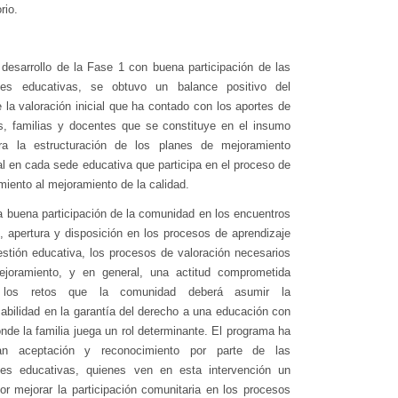
orio.
desarrollo de la Fase 1 con buena participación de las
es educativas, se obtuvo un balance positivo del
 la valoración inicial que ha contado con los aportes de
s, familias y docentes que se constituye en el insumo
ra la estructuración de los planes de mejoramiento
nal en cada sede educativa que participa en el proceso de
ento al mejoramiento de la calidad.
 buena participación de la comunidad en los encuentros
 apertura y disposición en los procesos de aprendizaje
estión educativa, los procesos de valoración necesarios
ejoramiento, y en general, una actitud comprometida
 los retos que la comunidad deberá asumir la
abilidad en la garantía del derecho a una educación con
onde la familia juega un rol determinante. El programa ha
an aceptación y reconocimiento por parte de las
es educativas, quienes ven en esta intervención un
or mejorar la participación comunitaria en los procesos