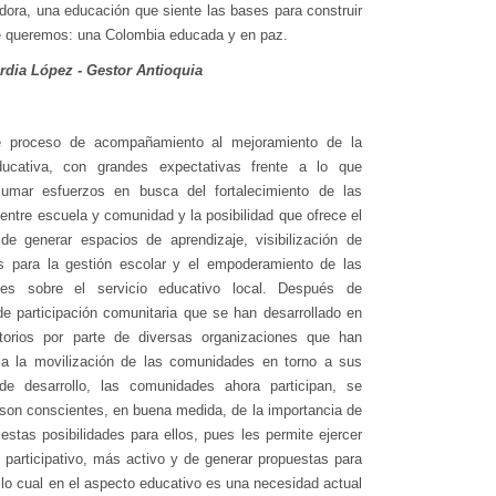
dora, una educación que siente las bases para construir
e queremos: una Colombia educada y en paz.
rdia López - Gestor Antioquia
te proceso de acompañamiento al mejoramiento de la
ducativa, con grandes expectativas frente a lo que
 sumar esfuerzos en busca del fortalecimiento de las
 entre escuela y comunidad y la posibilidad que ofrece el
de generar espacios de aprendizaje, visibilización de
as para la gestión escolar y el empoderamiento de las
es sobre el servicio educativo local. Después de
e participación comunitaria que se han desarrollado en
ritorios por parte de diversas organizaciones que han
 a la movilización de las comunidades en torno a sus
de desarrollo, las comunidades ahora participan, se
son conscientes, en buena medida, de la importancia de
estas posibilidades para ellos, pues les permite ejercer
 participativo, más activo y de generar propuestas para
 lo cual en el aspecto educativo es una necesidad actual