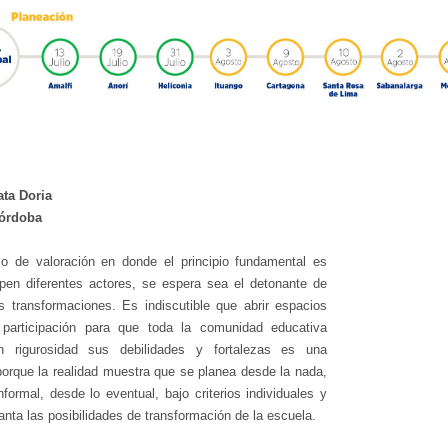
ata Doria
Córdoba
io de valoración en donde el principio fundamental es
ipen diferentes actores, se espera sea el detonante de
s transformaciones. Es indiscutible que abrir espacios
 participación para que toda la comunidad educativa
n rigurosidad sus debilidades y fortalezas es una
porque la realidad muestra que se planea desde la nada,
nformal, desde lo eventual, bajo criterios individuales y
anta las posibilidades de transformación de la escuela.