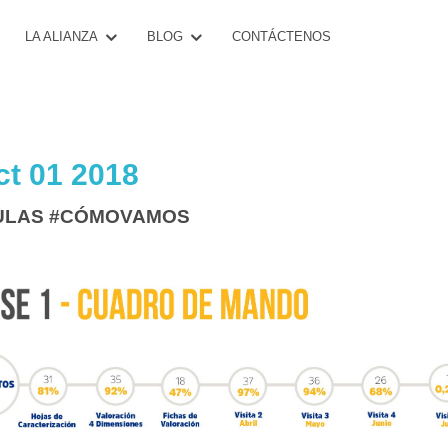
CONTÁCTENOS
LA ALIANZA
BLOG
t 01 2018
ULAS #CÓMOVAMOS