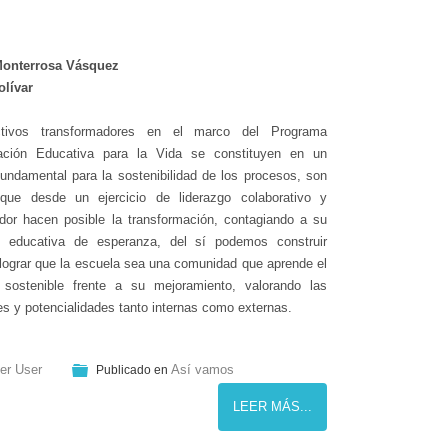
Monterrosa Vásquez
olívar
ctivos transformadores en el marco del Programa
ación Educativa para la Vida se constituyen en un
undamental para la sostenibilidad de los procesos, son
 que desde un ejercicio de liderazgo colaborativo y
dor hacen posible la transformación, contagiando a su
 educativa de esperanza, del sí podemos construir
 lograr que la escuela sea una comunidad que aprende el
sostenible frente a su mejoramiento, valorando las
s y potencialidades tanto internas como externas.
er User
Así vamos
Publicado en
LEER MÁS...