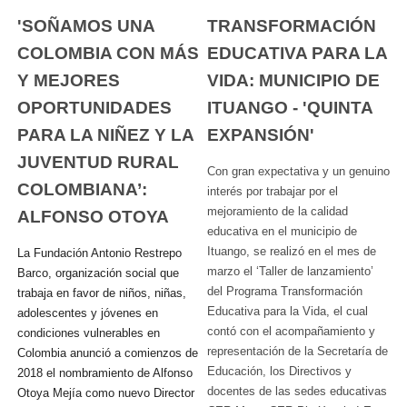
'SOÑAMOS UNA
TRANSFORMACIÓN
COLOMBIA CON MÁS
EDUCATIVA PARA LA
Y MEJORES
VIDA: MUNICIPIO DE
OPORTUNIDADES
ITUANGO - 'QUINTA
PARA LA NIÑEZ Y LA
EXPANSIÓN'
JUVENTUD RURAL
Con gran expectativa y un genuino
COLOMBIANA’:
interés por trabajar por el
mejoramiento de la calidad
ALFONSO OTOYA
educativa en el municipio de
Ituango, se realizó en el mes de
La Fundación Antonio Restrepo
marzo el ‘Taller de lanzamiento’
Barco, organización social que
del Programa Transformación
trabaja en favor de niños, niñas,
Educativa para la Vida, el cual
adolescentes y jóvenes en
contó con el acompañamiento y
condiciones vulnerables en
representación de la Secretaría de
Colombia anunció a comienzos de
Educación, los Directivos y
2018 el nombramiento de Alfonso
docentes de las sedes educativas
Otoya Mejía como nuevo Director