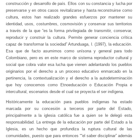
construcción y desarrollo de país. Ellos con su constancia y lucha por
preservarse y en otros casos revitalizarse y hasta reconstruirse como
cultura, estos han realizado grandes esfuerzos por mantener su
identidad, usos, costumbres, cosmovisión y conservar sus territorios
a través de la que “es la forma privilegiada de transmitir, conservar,
reproducir y construir la cultura. Permite generar conciencia crítica
capaz de transformar la sociedad” Artunduaga, l. (1997), la educación.
Esa que de facto asumimos como unísona y general para todo
Colombiano, pero es en este marco de sistema reproductor cultural y
social que cobra valor esa lucha que vienen adelantando los pueblos
originarios por el derecho a un proceso educativo enmarcado en la
pertinencia, la contextualización y el derecho a la autodeterminación
que hoy conocemos como Etnoeducación o Educación Propia e
intercultural, escenarios desde el cual se proyecta el ser indígena.
Históricamente la educación para pueblos indígenas ha estado
marcada por su concesión a terceros por parte del Estado,
principalmente a la iglesia católica fue a quien se le delegó esta
responsabilidad. La entrega de la educación por parte del Estado a la
Iglesia, es un hecho que profundiza la ruptura cultural de las
comunidades, puesto que para entonces ““el saber disciplinar” además