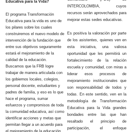
Educativa para la Vida?
INTERCOLOMBIA, cuyos
recursos serán aprovechados para
El programa Transformación
mejorar estas sedes educativas.
Educativa para la vida es uno de
los pilares sobre los cuales
Es positiva la valoración por parte
construiremos el nuevo modelo de
de los asistentes, quienes ven en
intervención de la fundación que
entre sus objetivos seguramente
esta iniciativa, una valiosa
estará el mejoramiento de la
oportunidad que les permitirá un
calidad de la educación.
fortalecimiento de la relación
Buscamos que la FRB logre
escuela y comunidad, con miras a
trabajar de manera articulada con
liderar esos procesos de
los gobiernos locales, colegios,
mejoramiento institucionales que
personal docente, estudiantes y
son responsabilidad de todos y
padres de familia, y eso es lo que
todas. En este sentido, ven en la
hace el programa, sumar
metodología de Transformación
esfuerzos y compromisos de toda
Educativa para la Vida grandes
la comunidad educativa, así como
bondades entre las que han
identificar acciones y metas que
resaltado el principio de
permitan llegar a un acuerdo para
participación, el enfoque
el mejoramiento de la educación.