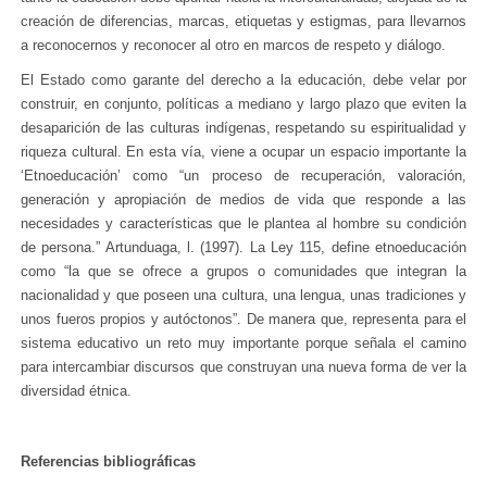
creación de diferencias, marcas, etiquetas y estigmas, para llevarnos
a reconocernos y reconocer al otro en marcos de respeto y diálogo.
El Estado como garante del derecho a la educación, debe velar por
construir, en conjunto, políticas a mediano y largo plazo que eviten la
desaparición de las culturas indígenas, respetando su espiritualidad y
riqueza cultural. En esta vía, viene a ocupar un espacio importante la
‘Etnoeducación’ como “un proceso de recuperación, valoración,
generación y apropiación de medios de vida que responde a las
necesidades y características que le plantea al hombre su condición
de persona.” Artunduaga, l. (1997). La Ley 115, define etnoeducación
como “la que se ofrece a grupos o comunidades que integran la
nacionalidad y que poseen una cultura, una lengua, unas tradiciones y
unos fueros propios y autóctonos”. De manera que, representa para el
sistema educativo un reto muy importante porque señala el camino
para intercambiar discursos que construyan una nueva forma de ver la
diversidad étnica.
Referencias bibliográficas