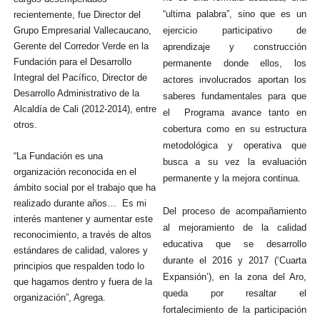
“ultima palabra”, sino que es un
recientemente, fue Director del
Grupo Empresarial Vallecaucano,
ejercicio participativo de
Gerente del Corredor Verde en la
aprendizaje y construcción
Fundación para el Desarrollo
permanente donde ellos, los
Integral del Pacífico, Director de
actores involucrados aportan los
Desarrollo Administrativo de la
saberes fundamentales para que
Alcaldía de Cali (2012-2014), entre
el Programa avance tanto en
otros.
cobertura como en su estructura
metodológica y operativa que
“La Fundación es una
busca a su vez la evaluación
organización reconocida en el
permanente y la mejora continua.
ámbito social por el trabajo que ha
realizado durante años… Es mi
Del proceso de acompañamiento
interés mantener y aumentar este
al mejoramiento de la calidad
reconocimiento, a través de altos
educativa que se desarrollo
estándares de calidad, valores y
durante el 2016 y 2017 (‘Cuarta
principios que respalden todo lo
Expansión’), en la zona del Aro,
que hagamos dentro y fuera de la
queda por resaltar el
organización”, Agrega.
fortalecimiento de la participación