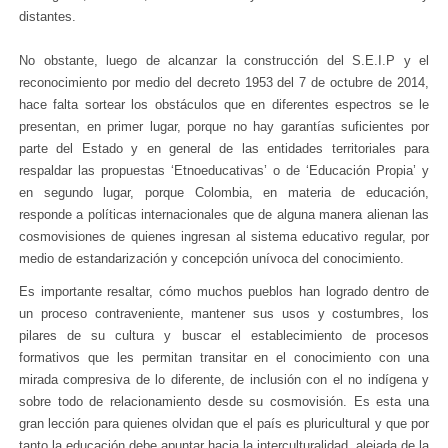
distantes.
No obstante, luego de alcanzar la construcción del S.E.I.P y el
reconocimiento por medio del decreto 1953 del 7 de octubre de 2014,
hace falta sortear los obstáculos que en diferentes espectros se le
presentan, en primer lugar, porque no hay garantías suficientes por
parte del Estado y en general de las entidades territoriales para
respaldar las propuestas ‘Etnoeducativas’ o de ‘Educación Propia’ y
en segundo lugar, porque Colombia, en materia de educación,
responde a políticas internacionales que de alguna manera alienan las
cosmovisiones de quienes ingresan al sistema educativo regular, por
medio de estandarización y concepción unívoca del conocimiento.
Es importante resaltar, cómo muchos pueblos han logrado dentro de
un proceso contraveniente, mantener sus usos y costumbres, los
pilares de su cultura y buscar el establecimiento de procesos
formativos que les permitan transitar en el conocimiento con una
mirada compresiva de lo diferente, de inclusión con el no indígena y
sobre todo de relacionamiento desde su cosmovisión. Es esta una
gran lección para quienes olvidan que el país es pluricultural y que por
tanto la educación debe apuntar hacia la interculturalidad, alejada de la