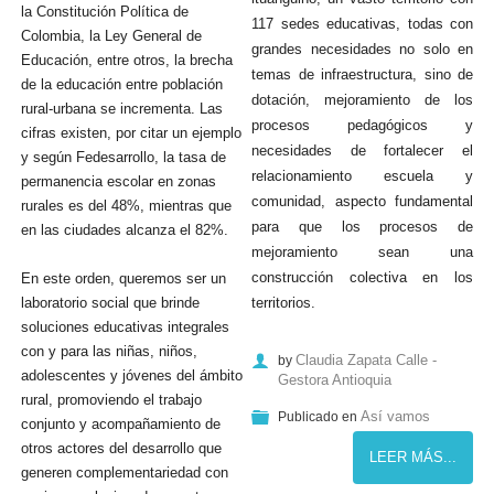
la Constitución Política de
117 sedes educativas, todas con
Colombia, la Ley General de
grandes necesidades no solo en
Educación, entre otros, la brecha
temas de infraestructura, sino de
de la educación entre población
dotación, mejoramiento de los
rural-urbana se incrementa. Las
procesos pedagógicos y
cifras existen, por citar un ejemplo
necesidades de fortalecer el
y según Fedesarrollo, la tasa de
relacionamiento escuela y
permanencia escolar en zonas
comunidad, aspecto fundamental
rurales es del 48%, mientras que
para que los procesos de
en las ciudades alcanza el 82%.
mejoramiento sean una
construcción colectiva en los
En este orden, queremos ser un
laboratorio social que brinde
territorios.
soluciones educativas integrales
con y para las niñas, niños,
Claudia Zapata Calle -
by
adolescentes y jóvenes del ámbito
Gestora Antioquia
rural, promoviendo el trabajo
Así vamos
Publicado en
conjunto y acompañamiento de
otros actores del desarrollo que
LEER MÁS...
generen complementariedad con