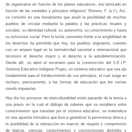
de organizarse en función de los planes educativos, era tamizado en
función de las verdades y principios religiosos” Romero, F. (s.f.). Así,
se convirtió en una herramienta que anuló la posibilidad de muchos
pueblos de circular mediante la palabra y las prácticas rituales y
sociales, su identidad cultural, su autonomía, su conocimiento y hasta
su estructura social. Pero la lucha constante frente a la exigibilidad de
los derechos ha permitido que hoy, los pueblos originarios, cuenten
con un amparo legal en la normatividad nacional e internacional que
reconoce el derecho mayor y el derecho a la autodeterminación.
Desde allí, se abrió el escenario para la construcción del S.E.I.P,
Sistema Educativo Indígena Propio, un sistema educativo que sea eje
fundamental para el fortalecimiento de sus principios, el cual surge en
rechazo, precisamente, a las formas de educación que les venían
siendo impuestas.
Hoy día los procesos de interculturalidad están pasando de la teoría a
una praxis en la cual el diálogo de saberes que se establece entre
conocimientos que transitan por el sistema educativo, se materializa
en una apuesta formativa que busca garantizar la pervivencia étnica y
la posibilidad de la interacción en marcos de respeto y comprensión
de lógicas, ciencias, conocimientos y cosmovisiones disimiles y