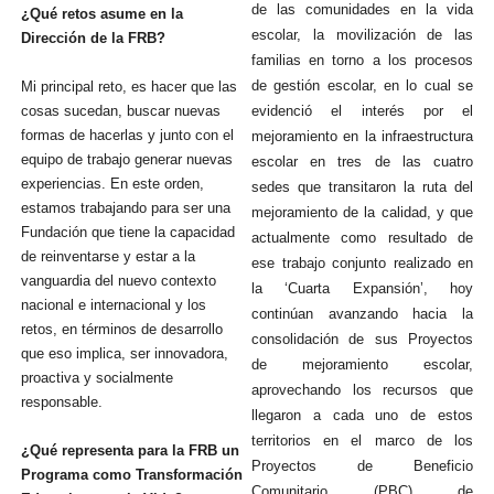
de las comunidades en la vida
¿Qué retos asume en la
escolar, la movilización de las
Dirección de la FRB?
familias en torno a los procesos
de gestión escolar, en lo cual se
Mi principal reto, es hacer que las
cosas sucedan, buscar nuevas
evidenció el interés por el
formas de hacerlas y junto con el
mejoramiento en la infraestructura
equipo de trabajo generar nuevas
escolar en tres de las cuatro
experiencias. En este orden,
sedes que transitaron la ruta del
estamos trabajando para ser una
mejoramiento de la calidad, y que
Fundación que tiene la capacidad
actualmente como resultado de
de reinventarse y estar a la
ese trabajo conjunto realizado en
vanguardia del nuevo contexto
la ‘Cuarta Expansión’, hoy
nacional e internacional y los
continúan avanzando hacia la
retos, en términos de desarrollo
consolidación de sus Proyectos
que eso implica, ser innovadora,
de mejoramiento escolar,
proactiva y socialmente
aprovechando los recursos que
responsable.
llegaron a cada uno de estos
territorios en el marco de los
¿Qué representa para la FRB un
Proyectos de Beneficio
Programa como Transformación
Comunitario (PBC) de