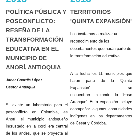
POLÍTICA PÚBLICA Y
TERRITORIOS
POSCONFLICTO:
'QUINTA EXPANSIÓN'
RESEÑA DE LA
Los invitamos a realizar un
TRANSFORMACIÓN
reconocimiento de los
EDUCATIVA EN EL
departamentos que harán parte de
la transformación educativa.
MUNICIPIO DE
ANORÍ, ANTIOQUIA
A la fecha los 11 municipios que
Janer Guardia López
harán parte de la 'Quinta
Gestor Antioquia
Expansión' se
encuentran iniciando la 'Fase
Arranque'. Esta expansión incluye
Si existe un laboratorio para el
acompañar algunas comunidades
posconflicto en Colombia, es
indígenas en los departamentos
Anorí, el municipio antioqueño
de Cesar y Córdoba.​
incrustado en la cordillera central
de los andes, que se proyecta al