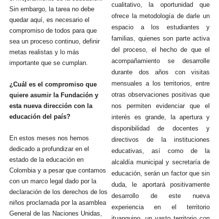
cualitativo, la oportunidad que
Sin embargo, la tarea no debe
ofrece la metodología de darle un
quedar aquí, es necesario el
espacio a los estudiantes y
compromiso de todos para que
familias, quienes son parte activa
sea un proceso continuo, definir
del proceso, el hecho de que el
metas realistas y lo más
acompañamiento se desarrolle
importante que se cumplan.
durante dos años con visitas
mensuales a los territorios, entre
¿Cuál es el compromiso que
otras observaciones positivas que
quiere asumir la Fundación y
esta nueva dirección con la
nos permiten evidenciar que el
educación del país?
interés es grande, la apertura y
disponibilidad de docentes y
En estos meses nos hemos
directivos de la instituciones
dedicado a profundizar en el
educativas, así como de la
estado de la educación en
alcaldía municipal y secretaría de
Colombia y a pesar que contamos
educación, serán un factor que sin
con un marco legal dado por la
duda, le aportará positivamente
declaración de los derechos de los
desarrollo de este nueva
niños proclamada por la asamblea
experiencia en el territorio
General de las Naciones Unidas,
ituanguino, un vasto territorio con