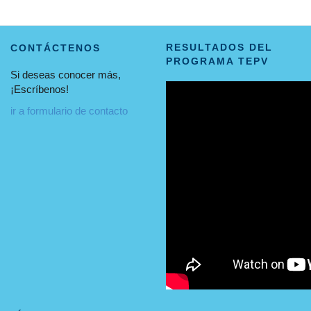
RESULTADOS DEL
CONTÁCTENOS
PROGRAMA TEPV
Si deseas conocer más,
¡Escríbenos!
ir a formulario de contacto