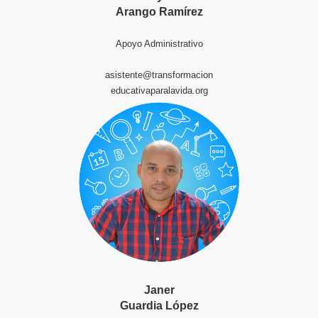
Arango Ramírez
Apoyo Administrativo
asistente@transformacion
educativaparalavida.org
Janer
Guardia López