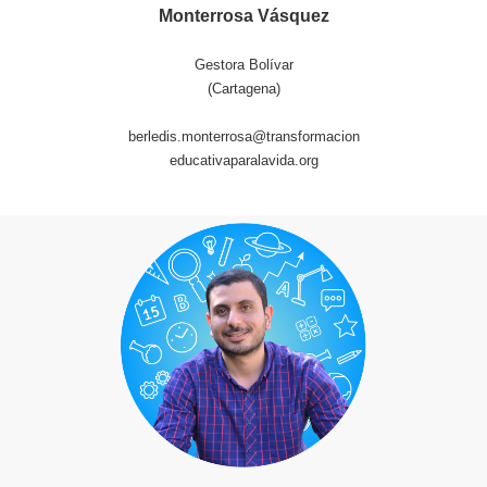
Monterrosa Vásquez
Gestora Bolívar
(Cartagena)
berledis.monterrosa@transformacion
educativaparalavida.org