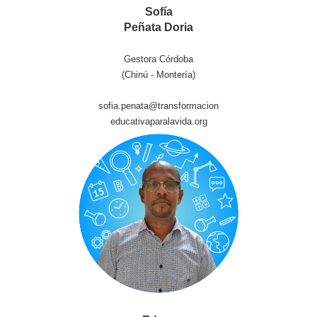
Sofía
Peñata Doria
Gestora Córdoba
(Chinú - Montería)
sofia.penata@transformacion
educativaparalavida.org