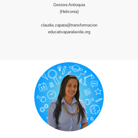
Gestora Antioquia
(Heliconia)
claudia.zapata@transformacion
educativaparalavida.org