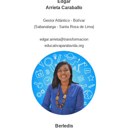
Edgar
Arrieta Caraballo
Gestor Atlántico - Bolívar
(Sabanalarga - Santa Rosa de Lima)
edgar.arrieta@transformacion
educativaparalavida.org
Berledis