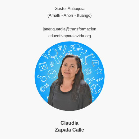
Gestor Antioquia
(Amalfi - Anorí - Ituango)
janer.guardia@transformacion
educativaparalavida.org
Claudia
Zapata Calle