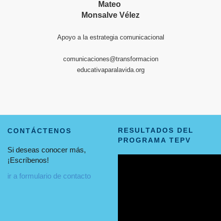
Mateo
Monsalve Vélez
Apoyo a la estrategia comunicacional
comunicaciones@transformacion
educativaparalavida.org
RESULTADOS DEL
CONTÁCTENOS
PROGRAMA TEPV
Si deseas conocer más,
¡Escríbenos!
ir a formulario de contacto