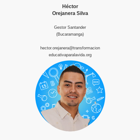
Héctor
Orejanera Silva
Gestor Santander
(Bucaramanga)
hector.orejanera@transformacion
educativaparalavida.org