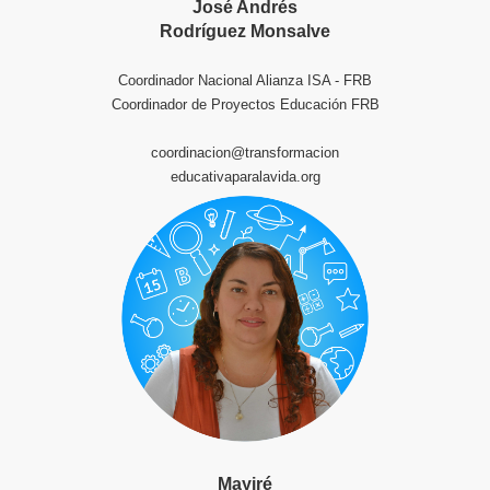
José Andrés
Rodríguez Monsalve
Coordinador Nacional Alianza ISA - FRB
Coordinador de Proyectos Educación FRB
coordinacion@transformacion
educativaparalavida.org
Mayiré