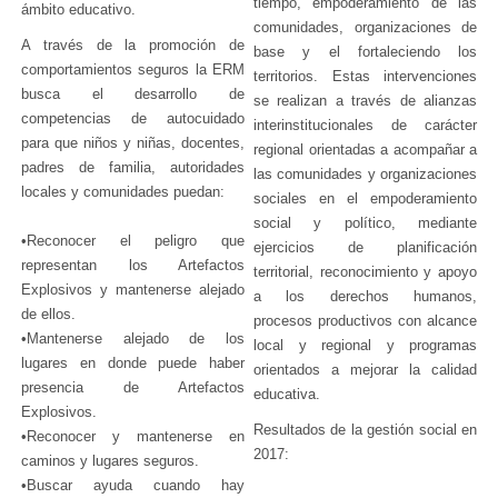
tiempo, empoderamiento de las
ámbito educativo.
comunidades, organizaciones de
A través de la promoción de
base y el fortaleciendo los
comportamientos seguros la ERM
territorios. Estas intervenciones
busca el desarrollo de
se realizan a través de alianzas
competencias de autocuidado
interinstitucionales de carácter
para que niños y niñas, docentes,
regional orientadas a acompañar a
padres de familia, autoridades
las comunidades y organizaciones
locales y comunidades puedan:
sociales en el empoderamiento
social y político, mediante
•Reconocer el peligro que
ejercicios de planificación
representan los Artefactos
territorial, reconocimiento y apoyo
Explosivos y mantenerse alejado
a los derechos humanos,
de ellos.
procesos productivos con alcance
•Mantenerse alejado de los
local y regional y programas
lugares en donde puede haber
orientados a mejorar la calidad
presencia de Artefactos
educativa.
Explosivos.
Resultados de la gestión social en
•Reconocer y mantenerse en
2017:
caminos y lugares seguros.
•Buscar ayuda cuando hay