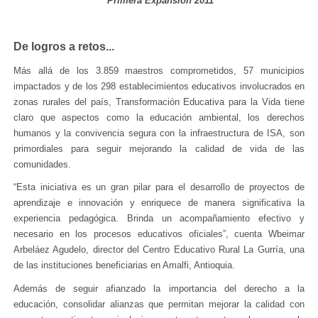
Primera Expansión 2011
De logros a retos...
Más allá de los 3.859 maestros comprometidos, 57 municipios
impactados y de los 298 establecimientos educativos involucrados en
zonas rurales del país, Transformación Educativa para la Vida tiene
claro que aspectos como la educación ambiental, los derechos
humanos y la convivencia segura con la infraestructura de ISA, son
primordiales para seguir mejorando la calidad de vida de las
comunidades.
“Esta iniciativa es un gran pilar para el desarrollo de proyectos de
aprendizaje e innovación y enriquece de manera significativa la
experiencia pedagógica. Brinda un acompañamiento efectivo y
necesario en los procesos educativos oficiales”, cuenta Wbeimar
Arbeláez Agudelo, director del Centro Educativo Rural La Gurría, una
de las instituciones beneficiarias en Amalfi, Antioquia.
Además de seguir afianzado la importancia del derecho a la
educación, consolidar alianzas que permitan mejorar la calidad con