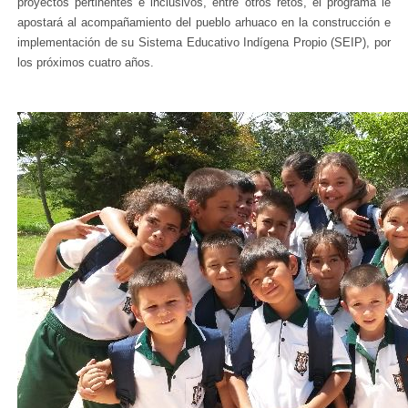
proyectos pertinentes e inclusivos, entre otros retos, el programa le
apostará al acompañamiento del pueblo arhuaco en la construcción e
implementación de su Sistema Educativo Indígena Propio (SEIP), por
los próximos cuatro años.