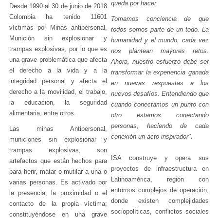
queda por hacer.
Desde 1990 al 30 de junio de 2018
Colombia ha tenido 11601
Tomamos conciencia de que
víctimas por Minas antipersonal,
todos somos parte de un todo. La
Munición sin explosionar y
humanidad y el mundo, cada vez
trampas explosivas, por lo que es
nos plantean mayores retos.
una grave problemática que afecta
Ahora, nuestro esfuerzo debe ser
el derecho a la vida y a la
transformar la experiencia ganada
integridad personal y afecta el
en nuevas respuestas a los
derecho a la movilidad, el trabajo,
nuevos desafíos. Entendiendo que
la educación, la seguridad
cuando conectamos un punto con
alimentaria, entre otros.
otro estamos conectando
personas, haciendo de cada
Las minas Antipersonal,
conexión un acto inspirador".
municiones sin explosionar y
trampas explosivas, son
ISA construye y opera sus
artefactos que están hechos para
proyectos de infraestructura en
para herir, matar o mutilar a una o
Latinoamérica, región con
varias personas. Es activado por
entornos complejos de operación,
la presencia, la proximidad o el
donde existen complejidades
contacto de la propia víctima;
sociopolíticas, conflictos sociales
constituyéndose en una grave