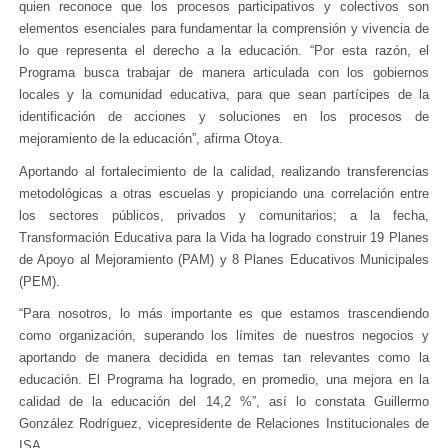
quien reconoce que los procesos participativos y colectivos son
elementos esenciales para fundamentar la comprensión y vivencia de
lo que representa el derecho a la educación. “Por esta razón, el
Programa busca trabajar de manera articulada con los gobiernos
locales y la comunidad educativa, para que sean partícipes de la
identificación de acciones y soluciones en los procesos de
mejoramiento de la educación”, afirma Otoya.
Aportando al fortalecimiento de la calidad, realizando transferencias
metodológicas a otras escuelas y propiciando una correlación entre
los sectores públicos, privados y comunitarios; a la fecha,
Transformación Educativa para la Vida ha logrado construir 19 Planes
de Apoyo al Mejoramiento (PAM) y 8 Planes Educativos Municipales
(PEM).
“Para nosotros, lo más importante es que estamos trascendiendo
como organización, superando los límites de nuestros negocios y
aportando de manera decidida en temas tan relevantes como la
educación. El Programa ha logrado, en promedio, una mejora en la
calidad de la educación del 14,2 %”, así lo constata Guillermo
González Rodríguez, vicepresidente de Relaciones Institucionales de
ISA.