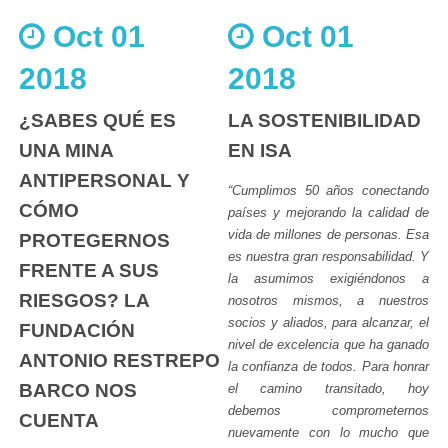
Oct 01
Oct 01
2018
2018
¿SABES QUÉ ES
LA SOSTENIBILIDAD
UNA MINA
EN ISA
ANTIPERSONAL Y
“Cumplimos 50 años conectando
CÓMO
países y mejorando la calidad de
vida de millones de personas. Esa
PROTEGERNOS
es nuestra gran responsabilidad. Y
FRENTE A SUS
la asumimos exigiéndonos a
RIESGOS? LA
nosotros mismos, a nuestros
socios y aliados, para alcanzar, el
FUNDACIÓN
nivel de excelencia que ha ganado
ANTONIO RESTREPO
la confianza de todos. Para honrar
BARCO NOS
el camino transitado, hoy
debemos comprometernos
CUENTA
nuevamente con lo mucho que