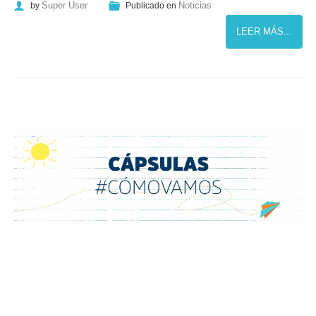
Super User
Noticias
by
Publicado en
LEER MÁS...