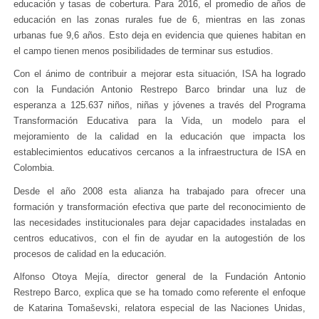
educación y tasas de cobertura. Para 2016, el promedio de años de
educación en las zonas rurales fue de 6, mientras en las zonas
urbanas fue 9,6 años. Esto deja en evidencia que quienes habitan en
el campo tienen menos posibilidades de terminar sus estudios.
Con el ánimo de contribuir a mejorar esta situación, ISA ha logrado
con la Fundación Antonio Restrepo Barco brindar una luz de
esperanza a 125.637 niños, niñas y jóvenes a través del Programa
Transformación Educativa para la Vida, un modelo para el
mejoramiento de la calidad en la educación que impacta los
establecimientos educativos cercanos a la infraestructura de ISA en
Colombia.
Desde el año 2008 esta alianza ha trabajado para ofrecer una
formación y transformación efectiva que parte del reconocimiento de
las necesidades institucionales para dejar capacidades instaladas en
centros educativos, con el fin de ayudar en la autogestión de los
procesos de calidad en la educación.
Alfonso Otoya Mejía, director general de la Fundación Antonio
Restrepo Barco, explica que se ha tomado como referente el enfoque
de Katarina Tomaševski, relatora especial de las Naciones Unidas,