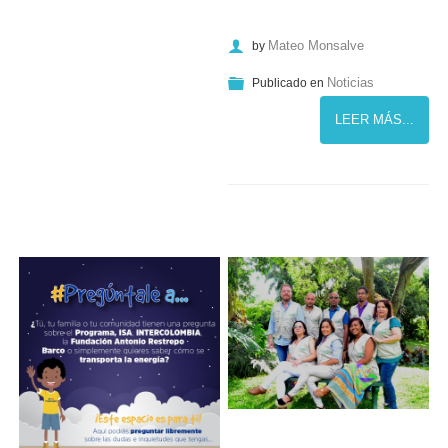
Mateo Monsalve
by
Noticias
Publicado en
LEER MÁS...