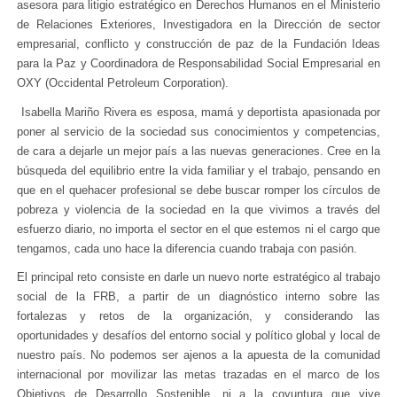
asesora para litigio estratégico en Derechos Humanos en el Ministerio
de Relaciones Exteriores, Investigadora en la Dirección de sector
empresarial, conflicto y construcción de paz de la Fundación Ideas
para la Paz y Coordinadora de Responsabilidad Social Empresarial en
OXY (Occidental Petroleum Corporation).
Isabella Mariño Rivera es esposa, mamá y deportista apasionada por
poner al servicio de la sociedad sus conocimientos y competencias,
de cara a dejarle un mejor país a las nuevas generaciones. Cree en la
búsqueda del equilibrio entre la vida familiar y el trabajo, pensando en
que en el quehacer profesional se debe buscar romper los círculos de
pobreza y violencia de la sociedad en la que vivimos a través del
esfuerzo diario, no importa el sector en el que estemos ni el cargo que
tengamos, cada uno hace la diferencia cuando trabaja con pasión.
El principal reto consiste en darle un nuevo norte estratégico al trabajo
social de la FRB, a partir de un diagnóstico interno sobre las
fortalezas y retos de la organización, y considerando las
oportunidades y desafíos del entorno social y político global y local de
nuestro país. No podemos ser ajenos a la apuesta de la comunidad
internacional por movilizar las metas trazadas en el marco de los
Objetivos de Desarrollo Sostenible, ni a la coyuntura que vive