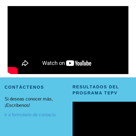
RESULTADOS DEL
CONTÁCTENOS
PROGRAMA TEPV
Si deseas conocer más,
¡Escríbenos!
ir a formulario de contacto