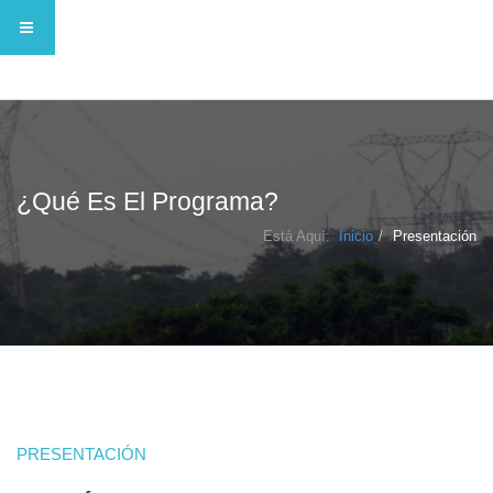
¿Qué Es El Programa?
Está Aquí:
Inicio
Presentación
PRESENTACIÓN