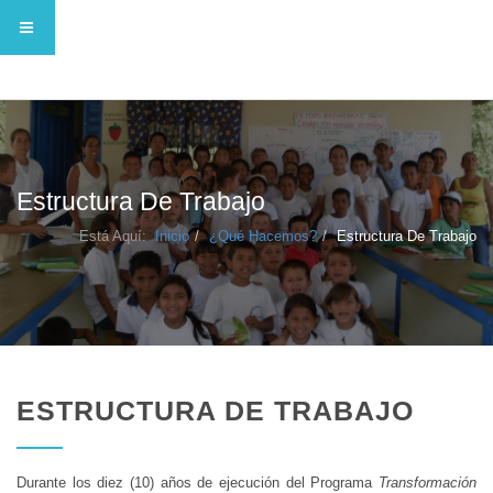
­Estructura De Trabajo
Está Aquí:
Inicio
¿Qué Hacemos?
Estructura De Trabajo
ESTRUCTURA DE TRABAJO
Durante los diez (10) años de ejecución del Programa
Transformación