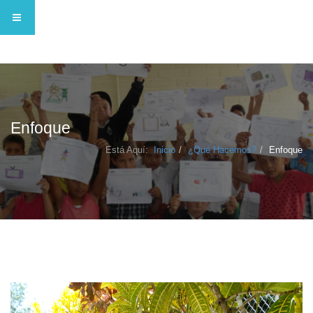
Enfoque
Está Aquí:
Inicio
¿Qué Hacemos?
Enfoque