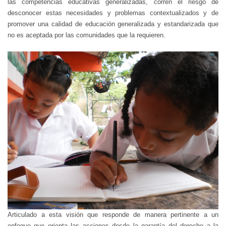
las competencias educativas generalizadas, corren el riesgo de
desconocer estas necesidades y problemas contextualizados y de
promover una calidad de educación generalizada y estandarizada que
no es aceptada por las comunidades que la requieren.
Articulado a esta visión que responde de manera pertinente a un
enfoque que orienta las acciones desde la garantía del derecho a la