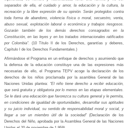
separados de ella, el cuidado y amor, la educación y la cultura, la
recreación y la libre expresión de su opinión. Serán protegidos contra
toda forma de abandono, violencia física o moral, secuestro, venta,
abuso sexual, explotación laboral o económica y trabajos riesgosos.
Gozarán también de los demás derechos consagrados en la
Constitución, en las leyes y en los tratados internacionales ratificados
por Colombia”
. (10 Título II de los Derechos, garantías y deberes,
Capítulo I de los Derechos Fundamentales.)
Afirmándose el Programa en un enfoque de derechos y asumiendo que
la defensa de la educación constituye una de las expresiones más
necesarias de ello, el Programa TEPV acoge la declaración de los
derechos de los niños proclamada por la asamblea General de las
Naciones Unidas plantea:
“El niño tiene derecho a recibir educación,
que será gratuita y obligatoria por lo menos en las etapas elementales.
Se le dará una educación que favorezca su cultura general y le permita,
en condiciones de igualdad de oportunidades, desarrollar sus aptitudes
y su juicio individual, su sentido de responsabilidad moral y social, y
llegar a ser un miembro útil de la sociedad”
(Declaración de los
Derechos del Niño, aprobada por la Asamblea General de las Naciones
Unidas el 20 de noviembre de 1.959).