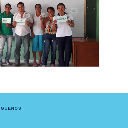
ÍGUENOS