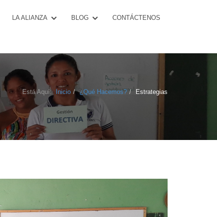
CONTÁCTENOS
LA ALIANZA
BLOG
Está Aquí:
Inicio
¿Qué Hacemos?
Estrategias