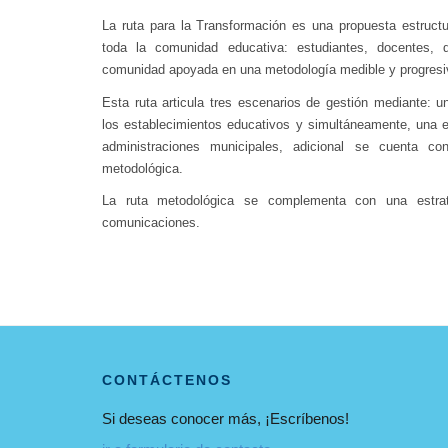
La ruta para la Transformación es una propuesta estructur
toda la comunidad educativa: estudiantes, docentes, d
comunidad apoyada en una metodología medible y progresi
Esta ruta articula tres escenarios de gestión mediante: 
los establecimientos educativos y simultáneamente, una 
administraciones municipales, adicional se cuenta co
metodológica.
La ruta metodológica se complementa con una estrat
comunicaciones.
CONTÁCTENOS
Si deseas conocer más, ¡Escríbenos!