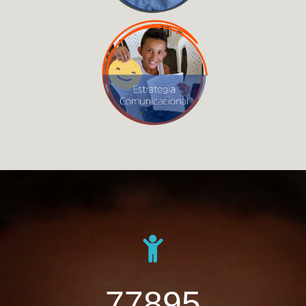
95484