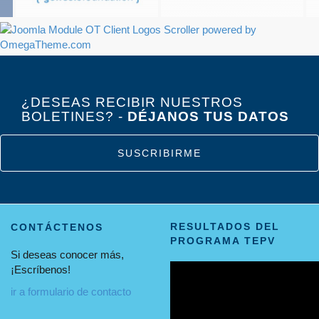
¿DESEAS RECIBIR NUESTROS
BOLETINES? -
DÉJANOS TUS DATOS
SUSCRIBIRME
RESULTADOS DEL
CONTÁCTENOS
PROGRAMA TEPV
Si deseas conocer más,
¡Escríbenos!
ir a formulario de contacto