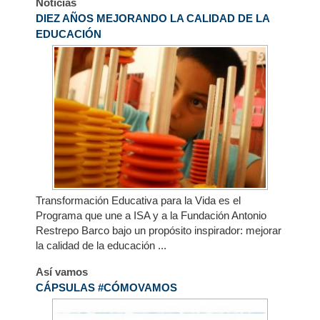
Noticias
1
2
3
4
DIEZ AÑOS MEJORANDO LA CALIDAD DE LA
EDUCACIÓN
Transformación Educativa para la Vida es el
Programa que une a ISA y a la Fundación Antonio
Restrepo Barco bajo un propósito inspirador: mejorar
la calidad de la educación ...
Así vamos
CÁPSULAS #CÓMOVAMOS