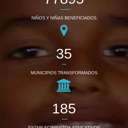
NIÑOS Y NIÑAS BENEFICIADOS
43
MUNICIPIOS TRANSFORMADOS
226
ESTABLECIMIENTOS EDUCATIVOS