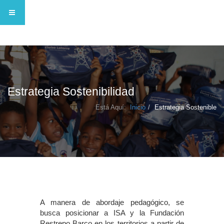
Estrategia Sostenibilidad
Está Aquí:
Inicio
Estrategia Sostenible
A manera de abordaje pedagógico, se
busca posicionar a ISA y la Fundación
Restrepo Barco en los territorios a partir de