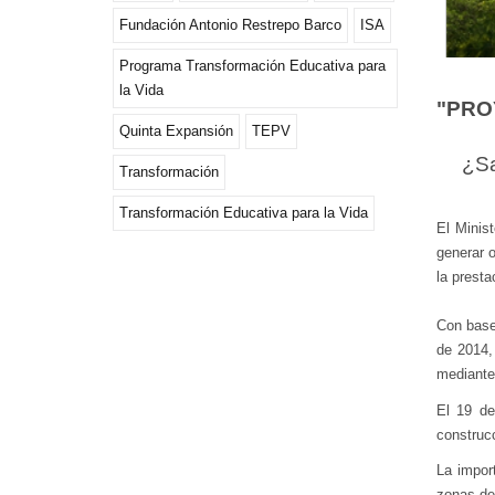
Fundación Antonio Restrepo Barco
ISA
Programa Transformación Educativa para
la Vida
"PRO
Quinta Expansión
TEPV
¿Sa
Transformación
Transformación Educativa para la Vida
El Minis
generar o
la presta
Con base
de 2014,
mediante
El 19 d
construc
La import
zonas del