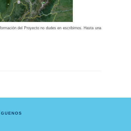
nformación del Proyecto no dudes en escribirnos. Hasta una
ÍGUENOS