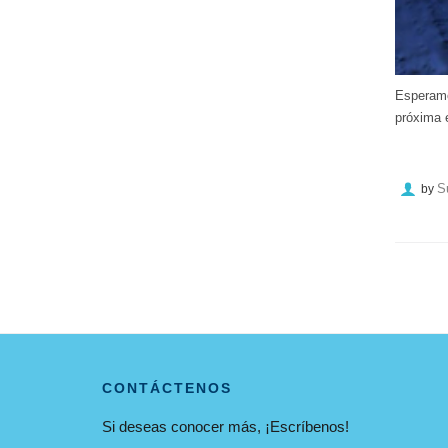
Esperamo
próxima 
S
by
CONTÁCTENOS
Si deseas conocer más, ¡Escríbenos!