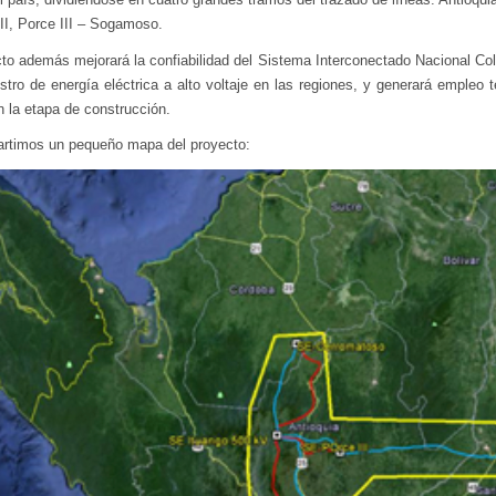
II, Porce III – Sogamoso.
cto además mejorará la confiabilidad del Sistema Interconectado Nacional Co
stro de energía eléctrica a alto voltaje en las regiones, y generará empleo 
n la etapa de construcción.
rtimos un pequeño mapa del proyecto: