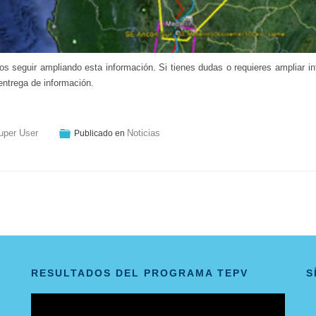
s seguir ampliando esta información. Si tienes dudas o requieres ampliar i
entrega de información.
uper User
Noticias
Publicado en
RESULTADOS DEL PROGRAMA TEPV
S