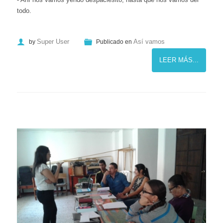
todo.
Super User
Así vamos
by
Publicado en
LEER MÁS...