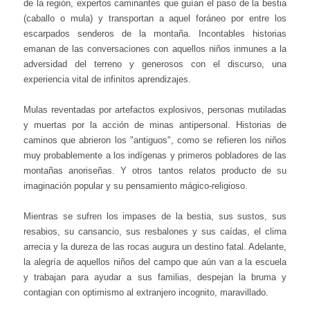
de la región, expertos caminantes que guían el paso de la bestia
(caballo o mula) y transportan a aquel foráneo por entre los
escarpados senderos de la montaña. Incontables historias
emanan de las conversaciones con aquellos niños inmunes a la
adversidad del terreno y generosos con el discurso, una
experiencia vital de infinitos aprendizajes.
Mulas reventadas por artefactos explosivos, personas mutiladas
y muertas por la acción de minas antipersonal. Historias de
caminos que abrieron los "antiguos", como se refieren los niños
muy probablemente a los indígenas y primeros pobladores de las
montañas anoriseñas. Y otros tantos relatos producto de su
imaginación popular y su pensamiento mágico-religioso.
Mientras se sufren los impases de la bestia, sus sustos, sus
resabios, su cansancio, sus resbalones y sus caídas, el clima
arrecia y la dureza de las rocas augura un destino fatal. Adelante,
la alegría de aquellos niños del campo que aún van a la escuela
y trabajan para ayudar a sus familias, despejan la bruma y
contagian con optimismo al extranjero incognito, maravillado.