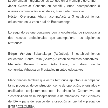
la comunidad indígena de los Zenues en el municipio de Chinú.
Janer Guardia:
Continúa en Amalfi y Anorí acompañando 8
nuevas comunidades educativas, 4 en cada municipio.
Héctor Orejarena:
Ahora acompañará a 3 establecimientos
educativos en la zona rural de Bucaramanga.
Lo segundo es que contamos con la oportunidad de incorporar a
dos nuevos profesionales que acompañaran los siguientes
territorios:
Edgar Arrieta:
Sabanalarga (Atlántico), 3 establecimientos
educativos. Santa Rosa (Bolívar) 3 establecimientos educativos
Medardo Barros:
Pueblo Bello, Cesar, un trabajo con la
comunidad Arhuaca en 6 establecimientos educativos.
Mencionarles también que estos territorios apuntan a acompañar
tanto procesos de construcción como de operación, priorizados y
analizados conjuntamente con la dirección Corporativa de
Sostenibilidad de la Vicepresidencia de relaciones institucionales
de ISA y parte del equipo de la dirección ambiental y predial de
INTERCOLOMBIA.