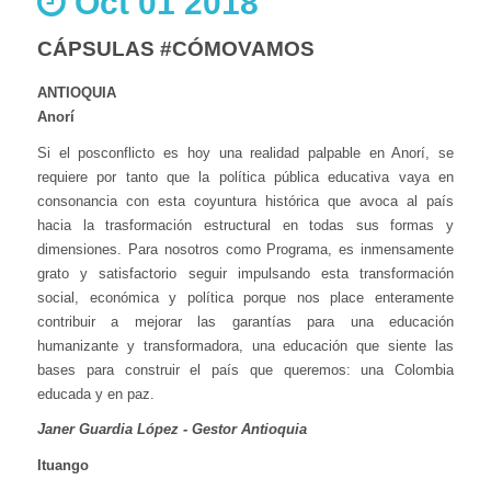
Oct 01 2018
CÁPSULAS #CÓMOVAMOS
ANTIOQUIA
Anorí
Si el posconflicto es hoy una realidad palpable en Anorí, se
requiere por tanto que la política pública educativa vaya en
consonancia con esta coyuntura histórica que avoca al país
hacia la trasformación estructural en todas sus formas y
dimensiones. Para nosotros como Programa, es inmensamente
grato y satisfactorio seguir impulsando esta transformación
social, económica y política porque nos place enteramente
contribuir a mejorar las garantías para una educación
humanizante y transformadora, una educación que siente las
bases para construir el país que queremos: una Colombia
educada y en paz.
Janer Guardia López - Gestor Antioquia
Ituango