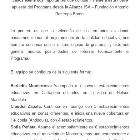
Varios elementos importantes que compartir frente a esta nueva
apuesta del Programa desde la Alianza ISA – Fundación Antonio
Restrepo Barco.
Lo primero es que la selección de los territorios en donde
buscamos sumar al mejoramiento de la calidad educativa, nos
permite continuar con el mismo equipo de gestores, y esto nos
genera muchas posibilidades de reforzar técnicamente el
Programa.
El equipo se configura de la siguiente forma:
Berledis Monterrosa:
Acompaña a 7 nuevos establecimientos
educativos en Cartagena ubicados en la zona de Nelson
Mandela.
Claudia Zapata:
Continúa en Ituango con 3 establecimientos
educativos en zonas diferentes, e inicia una nueva cobertura en
Heliconia (Antioquia), con 4 establecimientos.
Sofia Peñata:
Asume el acompañamiento de 6 establecimientos
educativos en el municipio de Montería, más uno perteneciente a