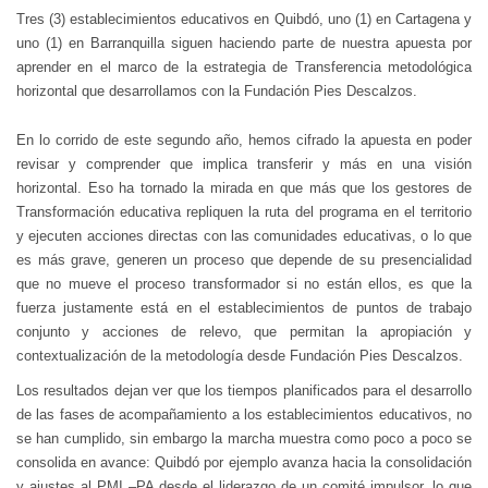
Tres (3) establecimientos educativos en Quibdó, uno (1) en Cartagena y
uno (1) en Barranquilla siguen haciendo parte de nuestra apuesta por
aprender en el marco de la estrategia de Transferencia metodológica
horizontal que desarrollamos con la Fundación Pies Descalzos.
En lo corrido de este segundo año, hemos cifrado la apuesta en poder
revisar y comprender que implica transferir y más en una visión
horizontal. Eso ha tornado la mirada en que más que los gestores de
Transformación educativa repliquen la ruta del programa en el territorio
y ejecuten acciones directas con las comunidades educativas, o lo que
es más grave, generen un proceso que depende de su presencialidad
que no mueve el proceso transformador si no están ellos, es que la
fuerza justamente está en el establecimientos de puntos de trabajo
conjunto y acciones de relevo, que permitan la apropiación y
contextualización de la metodología desde Fundación Pies Descalzos.
Los resultados dejan ver que los tiempos planificados para el desarrollo
de las fases de acompañamiento a los establecimientos educativos, no
se han cumplido, sin embargo la marcha muestra como poco a poco se
consolida en avance: Quibdó por ejemplo avanza hacia la consolidación
y ajustes al PMI –PA desde el liderazgo de un comité impulsor, lo que