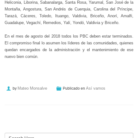
Heliconia, Liborina, Sabanalarga, Santa Rosa, Yarumal, San José de la
Montaña, Angostura, San Andrés de Cuerquia, Carolina del Príncipe,
Tarazá, Cáceres, Toledo, Ituango, Valdivia, Briceño, Anorí, Amalfi,
Guadalupe, Vegachí, Remedios, Yalí, Yondó, Valdivia y Briceño.
En el mes de agosto del 2018 todos los PBC deben estar terminados.
El compromiso final lo asumen los líderes de las comunidades, quienes
quedan encargados de la administración y el mantenimiento de ese
nuevo bien común.
Mateo Monsalve
Así vamos
by
Publicado en