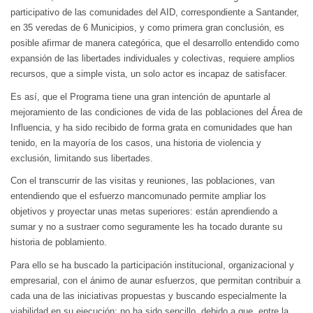
participativo de las comunidades del AID, correspondiente a Santander,
en 35 veredas de 6 Municipios, y como primera gran conclusión, es
posible afirmar de manera categórica, que el desarrollo entendido como
expansión de las libertades individuales y colectivas, requiere amplios
recursos, que a simple vista, un solo actor es incapaz de satisfacer.
Es así, que el Programa tiene una gran intención de apuntarle al
mejoramiento de las condiciones de vida de las poblaciones del Área de
Influencia, y ha sido recibido de forma grata en comunidades que han
tenido, en la mayoría de los casos, una historia de violencia y
exclusión, limitando sus libertades.
Con el transcurrir de las visitas y reuniones, las poblaciones, van
entendiendo que el esfuerzo mancomunado permite ampliar los
objetivos y proyectar unas metas superiores: están aprendiendo a
sumar y no a sustraer como seguramente les ha tocado durante su
historia de poblamiento.
Para ello se ha buscado la participación institucional, organizacional y
empresarial, con el ánimo de aunar esfuerzos, que permitan contribuir a
cada una de las iniciativas propuestas y buscando especialmente la
viabilidad en su ejecución; no ha sido sencillo, debido a que, entre la