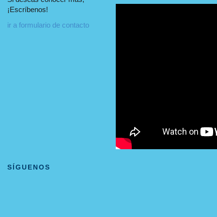
¡Escríbenos!
ir a formulario de contacto
SÍGUENOS