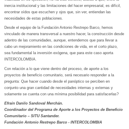
inercia institucional y las limitaciones del hacer empresarial, es difícil,
encontrar oídos que escuchen y ojos que, sin ver, entiendan las
necesidades de estas poblaciones.
Desde el equipo de la Fundación Antonio Restrepo Barco, hemos
vinculado de manera transversal a nuestro hacer, la construcción desde
adentro de las comunidades, aunque, entendemos que para llevar a
cabo un mejoramiento en las condiciones de vida, en el corto plazo,
sea fundamental la inversión exógena, que para este caso aporta
INTERCOLOMBIA.
Con relación a lo que viene dentro del proceso, de aporte a los
proyectos de beneficio comunitario, será necesario responder a la
pregunta: Que hacer cuando desde el panóptico se perciben en
conjunto una gran cantidad de necesidades internas y externas y
solamente se cuenta con una mínima posibilidad para satisfacerlas?
Efraín Danilo Sandoval Merchán.
Coordinador del Programa de Aporte a los Proyectos de Beneficio
Comunitario – SITU Santander.
Fundación Antonio Restrepo Barco - INTERCOLOMBIA