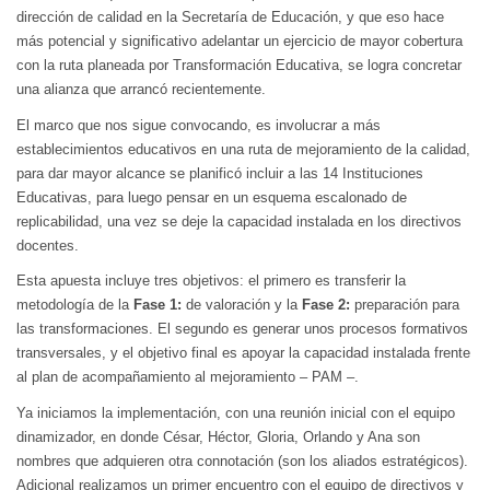
dirección de calidad en la Secretaría de Educación, y que eso hace
más potencial y significativo adelantar un ejercicio de mayor cobertura
con la ruta planeada por Transformación Educativa, se logra concretar
una alianza que arrancó recientemente.
El marco que nos sigue convocando, es involucrar a más
establecimientos educativos en una ruta de mejoramiento de la calidad,
para dar mayor alcance se planificó incluir a las 14 Instituciones
Educativas, para luego pensar en un esquema escalonado de
replicabilidad, una vez se deje la capacidad instalada en los directivos
docentes.
Esta apuesta incluye tres objetivos: el primero es transferir la
metodología de la
Fase 1:
de valoración y la
Fase 2:
preparación para
las transformaciones. El segundo es generar unos procesos formativos
transversales, y el objetivo final es apoyar la capacidad instalada frente
al plan de acompañamiento al mejoramiento – PAM –.
Ya iniciamos la implementación, con una reunión inicial con el equipo
dinamizador, en donde César, Héctor, Gloria, Orlando y Ana son
nombres que adquieren otra connotación (son los aliados estratégicos).
Adicional realizamos un primer encuentro con el equipo de directivos y