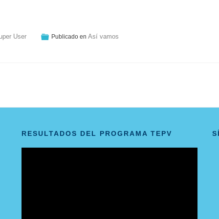
uper User
Así vamos
Publicado en
RESULTADOS DEL PROGRAMA TEPV
S