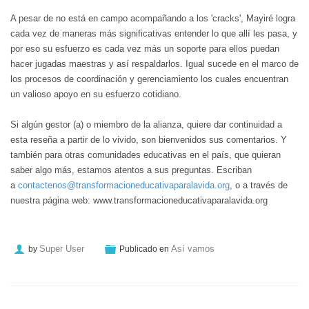
A pesar de no está en campo acompañando a los 'cracks', Mayiré logra
cada vez de maneras más significativas entender lo que allí les pasa, y
por eso su esfuerzo es cada vez más un soporte para ellos puedan
hacer jugadas maestras y así respaldarlos. Igual sucede en el marco de
los procesos de coordinación y gerenciamiento los cuales encuentran
un valioso apoyo en su esfuerzo cotidiano.
Si algún gestor (a) o miembro de la alianza, quiere dar continuidad a
esta reseña a partir de lo vivido, son bienvenidos sus comentarios. Y
también para otras comunidades educativas en el país, que quieran
saber algo más, estamos atentos a sus preguntas. Escriban
a
contactenos@transformacioneducativaparalavida.org
, o a través de
nuestra página web: www.transformacioneducativaparalavida.org
Super User
Así vamos
by
Publicado en