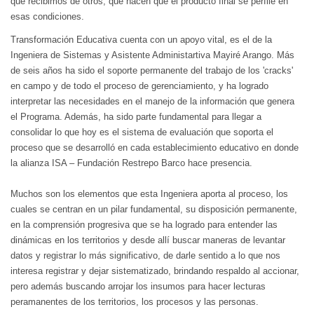
que recibimos de otros, que hacen que el producto final se perfile en
esas condiciones.
Transformación Educativa cuenta con un apoyo vital, es el de la
Ingeniera de Sistemas y Asistente Administartiva Mayiré Arango. Más
de seis años ha sido el soporte permanente del trabajo de los 'cracks'
en campo y de todo el proceso de gerenciamiento, y ha logrado
interpretar las necesidades en el manejo de la información que genera
el Programa. Además, ha sido parte fundamental para llegar a
consolidar lo que hoy es el sistema de evaluación que soporta el
proceso que se desarrolló en cada establecimiento educativo en donde
la alianza ISA – Fundación Restrepo Barco hace presencia.
Muchos son los elementos que esta Ingeniera aporta al proceso, los
cuales se centran en un pilar fundamental, su disposición permanente,
en la comprensión progresiva que se ha logrado para entender las
dinámicas en los territorios y desde allí buscar maneras de levantar
datos y registrar lo más significativo, de darle sentido a lo que nos
interesa registrar y dejar sistematizado, brindando respaldo al accionar,
pero además buscando arrojar los insumos para hacer lecturas
peramanentes de los territorios, los procesos y las personas.