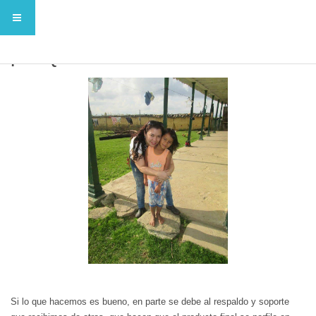
¡UN EQUIPO CON BUENOS APOYOS!
Si lo que hacemos es bueno, en parte se debe al respaldo y soporte