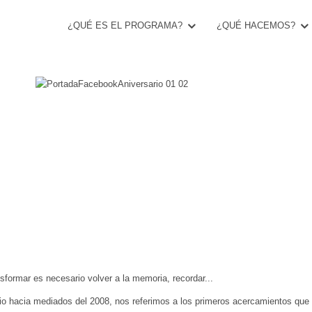
¿QUÉ ES EL PROGRAMA?
¿QUÉ HACEMOS?
E AÑOS DE TRANSFORMACIÓN EDUCATIVA PAR
sformar es necesario volver a la memoria, recordar...
io hacia mediados del 2008, nos referimos a los primeros acercamientos que s