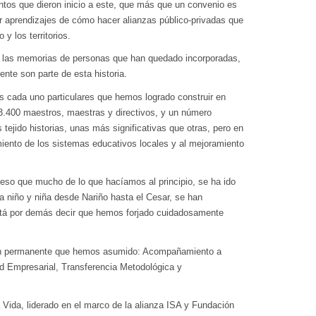
os que dieron inicio a este, que más que un convenio es
ar aprendizajes de cómo hacer alianzas público-privadas que
y los territorios.
las memorias de personas que han quedado incorporadas,
nte son parte de esta historia.
 cada uno particulares que hemos logrado construir en
3.400 maestros, maestras y directivos, y un número
tejido historias, unas más significativas que otras, pero en
imiento de los sistemas educativos locales y al mejoramiento
so que mucho de lo que hacíamos al principio, se ha ido
a niño y niña desde Nariño hasta el Cesar, se han
está por demás decir que hemos forjado cuidadosamente
sión permanente que hemos asumido: Acompañamiento a
d Empresarial, Transferencia Metodológica y
ida, liderado en el marco de la alianza ISA y Fundación