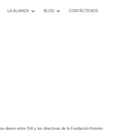
CONTÁCTENOS
LA ALIANZA
BLOG
A LA VIDA
e dieron entre ISA y las directivas de la Fundación Antonio