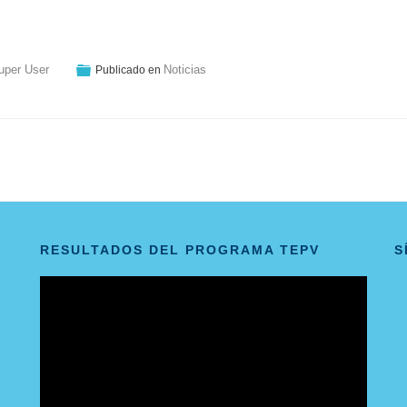
uper User
Noticias
Publicado en
RESULTADOS DEL PROGRAMA TEPV
S