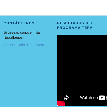
RESULTADOS DEL
CONTÁCTENOS
PROGRAMA TEPV
Si deseas conocer más,
¡Escríbenos!
ir a formulario de contacto