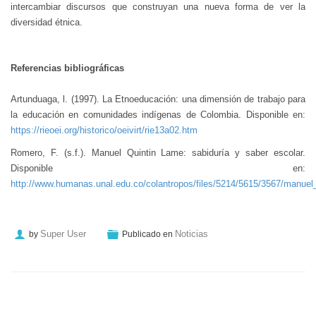
intercambiar discursos que construyan una nueva forma de ver la
diversidad étnica.
Referencias bibliográficas
Artunduaga, l. (1997). La Etnoeducación: una dimensión de trabajo para
la educación en comunidades indígenas de Colombia. Disponible en:
https://rieoei.org/historico/oeivirt/rie13a02.htm
Romero, F. (s.f.). Manuel Quintin Lame: sabiduría y saber escolar.
Disponible en:
http://www.humanas.unal.edu.co/colantropos/files/5214/5615/3567/manuel
Super User
Noticias
by
Publicado en