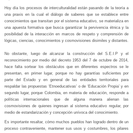
Hoy día los procesos de interculturalidad están pasando de la teoría a
una praxis en la cual el diálogo de saberes que se establece entre
conocimientos que transitan por el sistema educativo, se materializa en
una apuesta formativa que busca garantizar la pervivencia étnica y la
posibilidad de la interacción en marcos de respeto y comprensión de
lógicas, ciencias, conocimientos y cosmovisiones disimiles y distantes.
No obstante, luego de alcanzar la construcción del S.E.I.P y el
reconocimiento por medio del decreto 1953 del 7 de octubre de 2014,
hace falta sortear los obstáculos que en diferentes espectros se le
presentan, en primer lugar, porque no hay garantías suficientes por
parte del Estado y en general de las entidades territoriales para
respaldar las propuestas ‘Etnoeducativas’ o de ‘Educación Propia’ y en
segundo lugar, porque Colombia, en materia de educación, responde a
políticas internacionales que de alguna manera alienan las
cosmovisiones de quienes ingresan al sistema educativo regular, por
medio de estandarización y concepción unívoca del conocimiento.
Es importante resaltar, cómo muchos pueblos han logrado dentro de un
proceso contraveniente, mantener sus usos y costumbres, los pilares