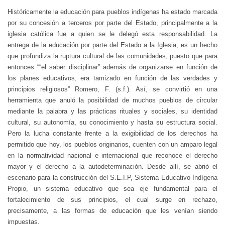
Históricamente la educación para pueblos indígenas ha estado marcada
por su concesión a terceros por parte del Estado, principalmente a la
iglesia católica fue a quien se le delegó esta responsabilidad. La
entrega de la educación por parte del Estado a la Iglesia, es un hecho
que profundiza la ruptura cultural de las comunidades, puesto que para
entonces ““el saber disciplinar” además de organizarse en función de
los planes educativos, era tamizado en función de las verdades y
principios religiosos” Romero, F. (s.f.). Así, se convirtió en una
herramienta que anuló la posibilidad de muchos pueblos de circular
mediante la palabra y las prácticas rituales y sociales, su identidad
cultural, su autonomía, su conocimiento y hasta su estructura social.
Pero la lucha constante frente a la exigibilidad de los derechos ha
permitido que hoy, los pueblos originarios, cuenten con un amparo legal
en la normatividad nacional e internacional que reconoce el derecho
mayor y el derecho a la autodeterminación. Desde allí, se abrió el
escenario para la construcción del S.E.I.P, Sistema Educativo Indígena
Propio, un sistema educativo que sea eje fundamental para el
fortalecimiento de sus principios, el cual surge en rechazo,
precisamente, a las formas de educación que les venían siendo
impuestas.