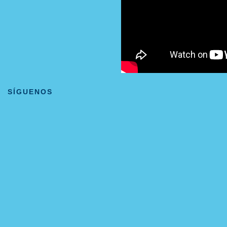
SÍGUENOS