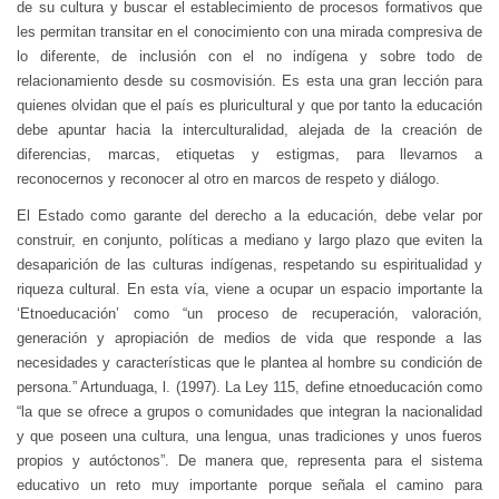
de su cultura y buscar el establecimiento de procesos formativos que
les permitan transitar en el conocimiento con una mirada compresiva de
lo diferente, de inclusión con el no indígena y sobre todo de
relacionamiento desde su cosmovisión. Es esta una gran lección para
quienes olvidan que el país es pluricultural y que por tanto la educación
debe apuntar hacia la interculturalidad, alejada de la creación de
diferencias, marcas, etiquetas y estigmas, para llevarnos a
reconocernos y reconocer al otro en marcos de respeto y diálogo.
El Estado como garante del derecho a la educación, debe velar por
construir, en conjunto, políticas a mediano y largo plazo que eviten la
desaparición de las culturas indígenas, respetando su espiritualidad y
riqueza cultural. En esta vía, viene a ocupar un espacio importante la
‘Etnoeducación’ como “un proceso de recuperación, valoración,
generación y apropiación de medios de vida que responde a las
necesidades y características que le plantea al hombre su condición de
persona.” Artunduaga, l. (1997). La Ley 115, define etnoeducación como
“la que se ofrece a grupos o comunidades que integran la nacionalidad
y que poseen una cultura, una lengua, unas tradiciones y unos fueros
propios y autóctonos”. De manera que, representa para el sistema
educativo un reto muy importante porque señala el camino para