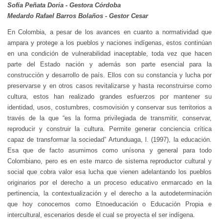
Sofía Peñata Doria - Gestora Córdoba
Medardo Rafael Barros Bolaños - Gestor Cesar
En Colombia, a pesar de los avances en cuanto a normatividad que
ampara y protege a los pueblos y naciones indígenas, estos continúan
en una condición de vulnerabilidad inaceptable, toda vez que hacen
parte del Estado nación y además son parte esencial para la
construcción y desarrollo de país. Ellos con su constancia y lucha por
preservarse y en otros casos revitalizarse y hasta reconstruirse como
cultura, estos han realizado grandes esfuerzos por mantener su
identidad, usos, costumbres, cosmovisión y conservar sus territorios a
través de la que “es la forma privilegiada de transmitir, conservar,
reproducir y construir la cultura. Permite generar conciencia crítica
capaz de transformar la sociedad” Artunduaga, l. (1997), la educación.
Esa que de facto asumimos como unísona y general para todo
Colombiano, pero es en este marco de sistema reproductor cultural y
social que cobra valor esa lucha que vienen adelantando los pueblos
originarios por el derecho a un proceso educativo enmarcado en la
pertinencia, la contextualización y el derecho a la autodeterminación
que hoy conocemos como Etnoeducación o Educación Propia e
intercultural, escenarios desde el cual se proyecta el ser indígena.