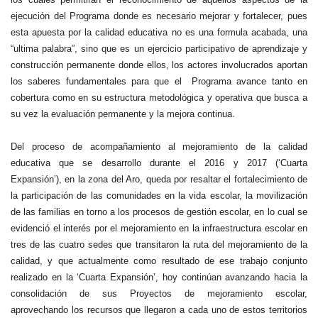
ejecución del Programa donde es necesario mejorar y fortalecer, pues
esta apuesta por la calidad educativa no es una formula acabada, una
“ultima palabra”, sino que es un ejercicio participativo de aprendizaje y
construcción permanente donde ellos, los actores involucrados aportan
los saberes fundamentales para que el Programa avance tanto en
cobertura como en su estructura metodológica y operativa que busca a
su vez la evaluación permanente y la mejora continua.
Del proceso de acompañamiento al mejoramiento de la calidad
educativa que se desarrollo durante el 2016 y 2017 (‘Cuarta
Expansión’), en la zona del Aro, queda por resaltar el fortalecimiento de
la participación de las comunidades en la vida escolar, la movilización
de las familias en torno a los procesos de gestión escolar, en lo cual se
evidenció el interés por el mejoramiento en la infraestructura escolar en
tres de las cuatro sedes que transitaron la ruta del mejoramiento de la
calidad, y que actualmente como resultado de ese trabajo conjunto
realizado en la ‘Cuarta Expansión’, hoy continúan avanzando hacia la
consolidación de sus Proyectos de mejoramiento escolar,
aprovechando los recursos que llegaron a cada uno de estos territorios