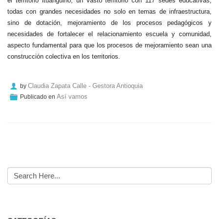
el territorio ituanguino, un vasto territorio con 117 sedes educativas,
todas con grandes necesidades no solo en temas de infraestructura,
sino de dotación, mejoramiento de los procesos pedagógicos y
necesidades de fortalecer el relacionamiento escuela y comunidad,
aspecto fundamental para que los procesos de mejoramiento sean una
construcción colectiva en los territorios.
Claudia Zapata Calle - Gestora Antioquia
by
Así vamos
Publicado en