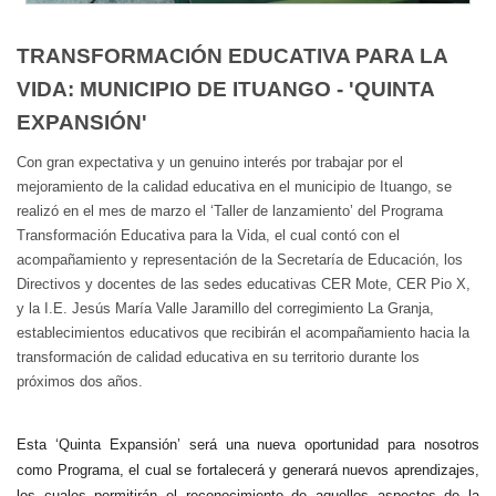
TRANSFORMACIÓN EDUCATIVA PARA LA
VIDA: MUNICIPIO DE ITUANGO - 'QUINTA
EXPANSIÓN'
Con gran expectativa y un genuino interés por trabajar por el
mejoramiento de la calidad educativa en el municipio de Ituango, se
realizó en el mes de marzo el ‘Taller de lanzamiento’ del Programa
Transformación Educativa para la Vida, el cual contó con el
acompañamiento y representación de la Secretaría de Educación, los
Directivos y docentes de las sedes educativas CER Mote, CER Pio X,
y la I.E. Jesús María Valle Jaramillo del corregimiento La Granja,
establecimientos educativos que recibirán el acompañamiento hacia la
transformación de calidad educativa en su territorio durante los
próximos dos años.
Esta ‘Quinta Expansión’ será una nueva oportunidad para nosotros
como Programa, el cual se fortalecerá y generará nuevos aprendizajes,
los cuales permitirán el reconocimiento de aquellos aspectos de la