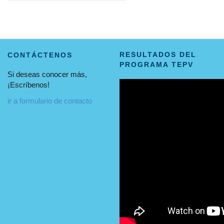
RESULTADOS DEL
CONTÁCTENOS
PROGRAMA TEPV
Si deseas conocer más,
¡Escríbenos!
ir a formulario de contacto