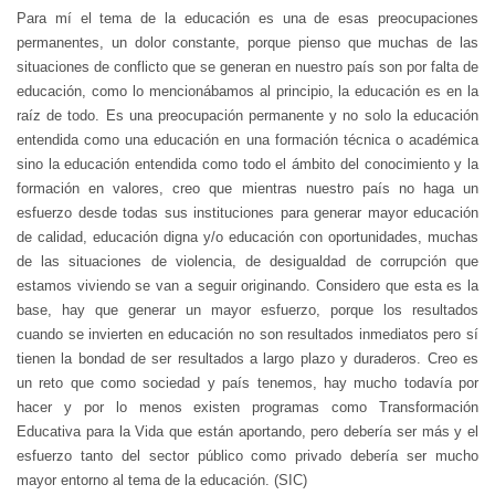
Para mí el tema de la educación es una de esas preocupaciones
permanentes, un dolor constante, porque pienso que muchas de las
situaciones de conflicto que se generan en nuestro país son por falta de
educación, como lo mencionábamos al principio, la educación es en la
raíz de todo. Es una preocupación permanente y no solo la educación
entendida como una educación en una formación técnica o académica
sino la educación entendida como todo el ámbito del conocimiento y la
formación en valores, creo que mientras nuestro país no haga un
esfuerzo desde todas sus instituciones para generar mayor educación
de calidad, educación digna y/o educación con oportunidades, muchas
de las situaciones de violencia, de desigualdad de corrupción que
estamos viviendo se van a seguir originando. Considero que esta es la
base, hay que generar un mayor esfuerzo, porque los resultados
cuando se invierten en educación no son resultados inmediatos pero sí
tienen la bondad de ser resultados a largo plazo y duraderos. Creo es
un reto que como sociedad y país tenemos, hay mucho todavía por
hacer y por lo menos existen programas como Transformación
Educativa para la Vida que están aportando, pero debería ser más y el
esfuerzo tanto del sector público como privado debería ser mucho
mayor entorno al tema de la educación. (SIC)