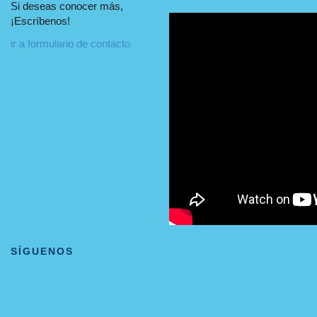
Si deseas conocer más,
¡Escríbenos!
ir a formulario de contacto
SÍGUENOS