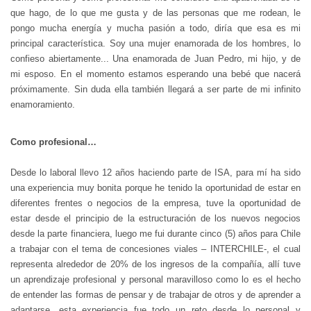
que hago, de lo que me gusta y de las personas que me rodean, le
pongo mucha energía y mucha pasión a todo, diría que esa es mi
principal característica. Soy una mujer enamorada de los hombres, lo
confieso abiertamente... Una enamorada de Juan Pedro, mi hijo, y de
mi esposo. En el momento estamos esperando una bebé que nacerá
próximamente. Sin duda ella también llegará a ser parte de mi infinito
enamoramiento.
Como profesional…
Desde lo laboral llevo 12 años haciendo parte de ISA, para mí ha sido
una experiencia muy bonita porque he tenido la oportunidad de estar en
diferentes frentes o negocios de la empresa, tuve la oportunidad de
estar desde el principio de la estructuración de los nuevos negocios
desde la parte financiera, luego me fui durante cinco (5) años para Chile
a trabajar con el tema de concesiones viales – INTERCHILE-, el cual
representa alrededor de 20% de los ingresos de la compañía, allí tuve
un aprendizaje profesional y personal maravilloso como lo es el hecho
de entender las formas de pensar y de trabajar de otros y de aprender a
adaptarse, esta experiencia fue todo un reto desde lo personal y