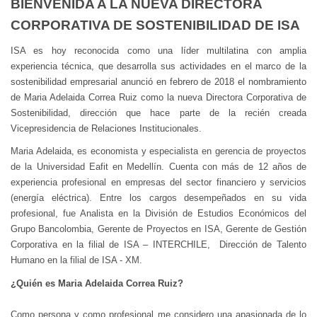
BIENVENIDA A LA NUEVA DIRECTORA
CORPORATIVA DE SOSTENIBILIDAD DE ISA
ISA es hoy reconocida como una líder multilatina con amplia
experiencia técnica, que desarrolla sus actividades en el marco de la
sostenibilidad empresarial anunció en febrero de 2018 el nombramiento
de Maria Adelaida Correa Ruiz como la nueva Directora Corporativa de
Sostenibilidad, dirección que hace parte de la recién creada
Vicepresidencia de Relaciones Institucionales.
Maria Adelaida, es economista y especialista en gerencia de proyectos
de la Universidad Eafit en Medellín. Cuenta con más de 12 años de
experiencia profesional en empresas del sector financiero y servicios
(energía eléctrica). Entre los cargos desempeñados en su vida
profesional, fue Analista en la División de Estudios Económicos del
Grupo Bancolombia, Gerente de Proyectos en ISA, Gerente de Gestión
Corporativa en la filial de ISA – INTERCHILE, Dirección de Talento
Humano en la filial de ISA - XM.
¿Quién es Maria Adelaida Correa Ruiz?
Como persona y como profesional me considero una apasionada de lo