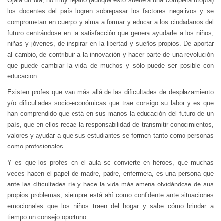
Ojalá un día, no muy lejano (aunque esto suene a una completa utopía)
los docentes del país logren sobrepasar los factores negativos y se
comprometan en cuerpo y alma a formar y educar a los ciudadanos del
futuro centrándose en la satisfacción que genera ayudarle a los niños,
niñas y jóvenes, de inspirar en la libertad y sueños propios. De aportar
al cambio, de contribuir a la innovación y hacer parte de una revolución
que puede cambiar la vida de muchos y sólo puede ser posible con
educación.
Existen profes que van más allá de las dificultades de desplazamiento
y/o dificultades socio-económicas que trae consigo su labor y es que
han comprendido que está en sus manos la educación del futuro de un
país, que en ellos recae la responsabilidad de transmitir conocimientos,
valores y ayudar a que sus estudiantes se formen tanto como personas
como profesionales.
Y es que los profes en el aula se convierte en héroes, que muchas
veces hacen el papel de madre, padre, enfermera, es una persona que
ante las dificultades ríe y hace la vida más amena olvidándose de sus
propios problemas, siempre está ahí como confidente ante situaciones
emocionales que los niños traen del hogar y sabe cómo brindar a
tiempo un consejo oportuno.