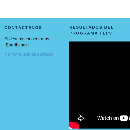
RESULTADOS DEL
CONTÁCTENOS
PROGRAMA TEPV
Si deseas conocer más,
¡Escríbenos!
ir a formulario de contacto