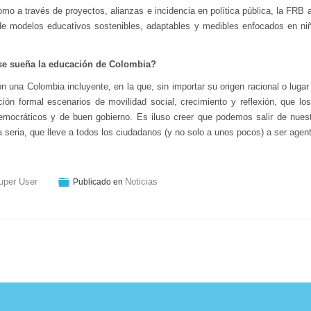
mo a través de proyectos, alianzas e incidencia en política pública, la FRB as
e modelos educativos sostenibles, adaptables y medibles enfocados en niñ
e sueña la educación de Colombia?
n una Colombia incluyente, en la que, sin importar su origen racional o luga
ión formal escenarios de movilidad social, crecimiento y reflexión, que los 
democráticos y de buen gobierno. Es iluso creer que podemos salir de nues
 seria, que lleve a todos los ciudadanos (y no solo a unos pocos) a ser agen
uper User
Noticias
Publicado en