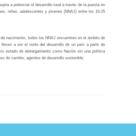
pira a potenciar el desarrollo rural a través de la puesta en
os, niñas, adolescentes y jóvenes (NNAJ) entre los 10-25
r de nacimiento, todos los NNAJ encuentren en el ámbito de
lleven a ser el norte del desarrollo de un país a partir de
tro estado de aletargamiento como Nación sin una política
tes de cambio, agentes de desarrollo sostenible.