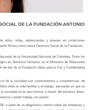
 SOCIAL DE LA FUNDACIÓN ANTONIO
de niños, niñas, adolescentes y jóvenes en condiciones
riño Rivera como nueva Directora Social de la Fundación.
tucional de la Universidad Nacional de Colombia. Entre los
tégico en Derechos Humanos en el Ministerio de Relaciones
ción de paz de la Fundación Ideas para la Paz y Coordinadora
icio de la sociedad sus conocimientos y competencias, de
brio entre la vida familiar y el trabajo, pensando en que en
la sociedad en la que vivimos a través del esfuerzo diario,
ferencia cuando trabaja con pasión.
RB, a partir de un diagnóstico interno sobre las fortalezas y