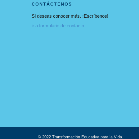
CONTÁCTENOS
Si deseas conocer más, ¡Escríbenos!
ir a formulario de contacto
© 2022 Transformación Educativa para la Vida.