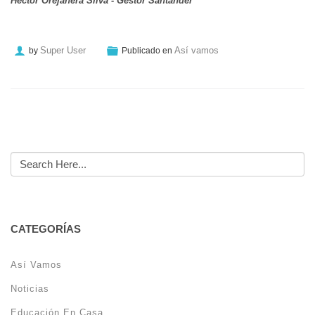
Héctor Orejanera Silva - Gestor Santander
Super User
Así vamos
by
Publicado en
CATEGORÍAS
Así Vamos
Noticias
Educación En Casa