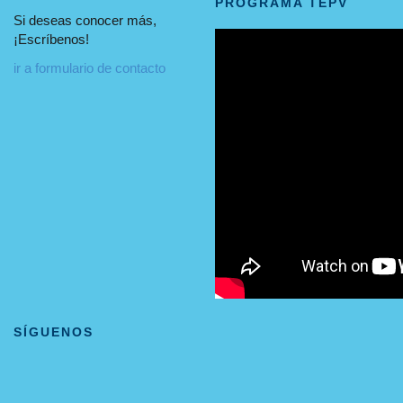
PROGRAMA TEPV
Si deseas conocer más,
¡Escríbenos!
ir a formulario de contacto
SÍGUENOS