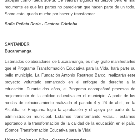
trabajan como rueda suelta. Se valoran algunos esfuerzos pero el mal
recurrente es que las partes no parecieran que hacen parte de un todo.
Sobre esto, queda mucho por hacer y transformar.
Sofía Peñata Doria - Gestora Córdoba
SANTANDER
Bucaramanga
Estimados colaboradores de Bucaramanga, es muy grato manifestarles
que el Programa Transformación Educativa para la Vida, hará parte su
bello municipio. La Fundación Antonio Restrepo Barco, realizarán este
proyecto voluntario enmarcado en el enfoque de derecho a la
educación. Durante dos años, el Programa acompañará procesos de
mejoramiento de la calidad educativa en el municipio. A partir de las
rondas de relacionamiento realizada el pasado 4 y 24 de abril, en la
Alcaldía, el Programa logró la aprobación y el apoyo por parte de la
administración municipal. Estamos transformando vidas… estamos
aportando a la transformación de la calidad de la educación en el país.
¡Somos Transformación Educativa para la Vida!