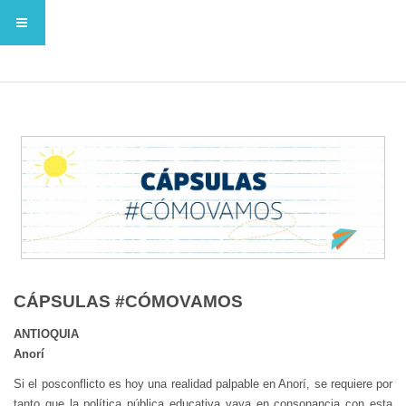
CÁPSULAS #CÓMOVAMOS
ANTIOQUIA
Anorí
Si el posconflicto es hoy una realidad palpable en Anorí, se requiere por
tanto que la política pública educativa vaya en consonancia con esta