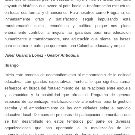
coyuntura histórica que avoca al país hacia la trasformación estructural
en todas sus formas y dimensiones. Para nosotros como Programa, es
inmensamente grato y satisfactorio seguir impulsando esta
transformación social, económica y política porque nos place
enteramente contribuir a mejorar las garantías para una educación
humanizante y transformadora, una educación que siente las bases
para construir el país que queremos: una Colombia educada y en paz.
Janer Guardia López - Gestor Antioquia
Ituango
Inicia este proceso de acompañamiento al mejoramiento de la calidad
educativa, con grandes expectativas frente a lo que significa sumar
esfuerzos en busca del fortalecimiento de las relaciones entre escuela
y comunidad y la posibilidad que ofrece el Programa de generar
espacios de aprendizaje, visibilización de alternativas para la gestión
escolar y el empoderamiento de las comunidades sobre el servicio
educativo local. Después de procesos de participación comunitaria que
se han desarrollado en estos territorios por parte de diversas
organizaciones que han aportando a la movilización de las
comunidades en torno a sus procesos de desarrollo, las comunidades