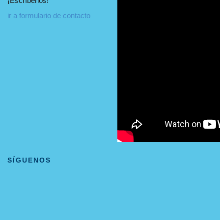
¡Escríbenos!
ir a formulario de contacto
SÍGUENOS