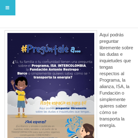
Preguntale A...
Aquí podrás
preguntar
libremente sobre
las dudas e
inquietudes que
tengas
respectos al
Programa, la
alianza, ISA, la
Fundación o
simplemente
quieres saber
cómo se
transporta la
energía.