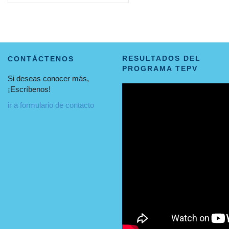
RESULTADOS DEL
CONTÁCTENOS
PROGRAMA TEPV
Si deseas conocer más,
¡Escríbenos!
ir a formulario de contacto