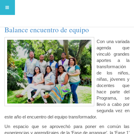
Transformación Educativa para la Vida:
Balance encuentro de equipo
Con una variada
agenda que
vinculó grandes
aportes a la
transformación
de los niños,
niñas, jóvenes y
docentes que
hace parte del
Programa, se
llevó a cabo por
segunda vez en
este año el encuentro del equipo transformador.
Un espacio que se aprovechó para poner en común las
experiencias y aprendizajes de la ‘Fase de arranque’, la ‘Fase 1’