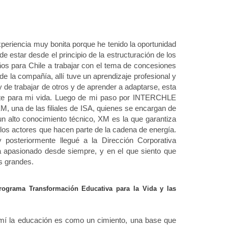
xperiencia muy bonita porque he tenido la oportunidad
e estar desde el principio de la estructuración de los
ños para Chile a trabajar con el tema de concesiones
e la compañía, allí tuve un aprendizaje profesional y
 de trabajar de otros y de aprender a adaptarse, esta
ante para mi vida. Luego de mi paso por INTERCHLE
M, una de las filiales de ISA, quienes se encargan de
n alto conocimiento técnico, XM es la que garantiza
los actores que hacen parte de la cadena de energía.
y posteriormente llegué a la Dirección Corporativa
a apasionado desde siempre, y en el que siento que
s grandes.
ograma Transformación Educativa para la Vida y las
a mí la educación es como un cimiento, una base que