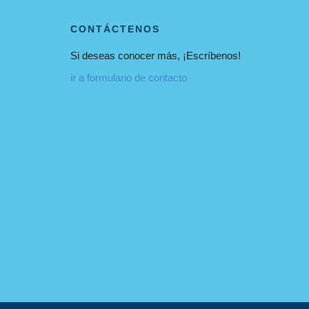
CONTÁCTENOS
Si deseas conocer más, ¡Escríbenos!
ir a formulario de contacto