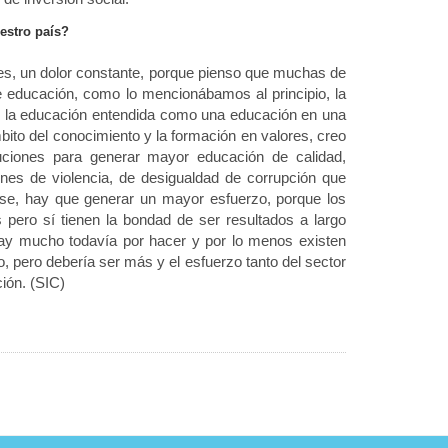
estro país?
s, un dolor constante, porque pienso que muchas de
de educación, como lo mencionábamos al principio, la
o la educación entendida como una educación en una
ito del conocimiento y la formación en valores, creo
uciones para generar mayor educación de calidad,
nes de violencia, de desigualdad de corrupción que
ase, hay que generar un mayor esfuerzo, porque los
 pero sí tienen la bondad de ser resultados a largo
ay mucho todavía por hacer y por lo menos existen
 pero debería ser más y el esfuerzo tanto del sector
ión. (SIC)