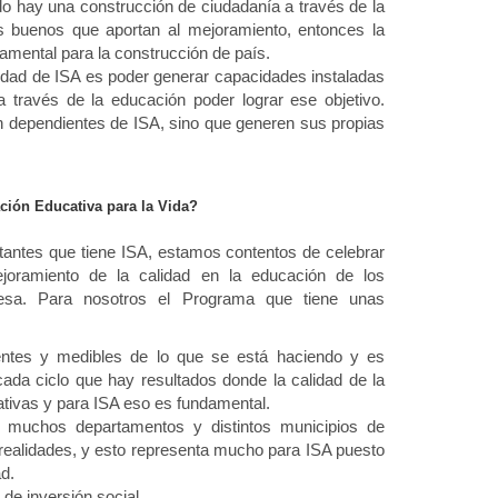
 hay una construcción de ciudadanía a través de la
buenos que aportan al mejoramiento, entonces la
amental para la construcción de país.
lidad de ISA es poder generar capacidades instaladas
 través de la educación poder lograr ese objetivo.
dependientes de ISA, sino que generen sus propias
ción Educativa para la Vida?
antes que tiene ISA, estamos contentos de celebrar
joramiento de la calidad en la educación de los
presa. Para nosotros el Programa que tiene unas
entes y medibles de lo que se está haciendo y es
ada ciclo que hay resultados donde la calidad de la
ativas y para ISA eso es fundamental.
e muchos departamentos y distintos municipios de
realidades, y esto representa mucho para ISA puesto
d.
de inversión social.