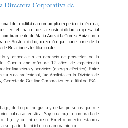
a Directora Corporativa de
na líder multilatina con amplia experiencia técnica,
ades en el marco de la sostenibilidad empresarial
el nombramiento de Maria Adelaida Correa Ruiz como
va de Sostenibilidad, dirección que hace parte de la
 de Relaciones Institucionales.
sta y especialista en gerencia de proyectos de la
llín. Cuenta con más de 12 años de experiencia
ctor financiero y servicios (energía eléctrica). Entre
su vida profesional, fue Analista en la División de
erente de Gestión Corporativa en la filial de ISA –
hago, de lo que me gusta y de las personas que me
principal característica. Soy una mujer enamorada de
, mi hijo, y de mi esposo. En el momento estamos
a ser parte de mi infinito enamoramiento.