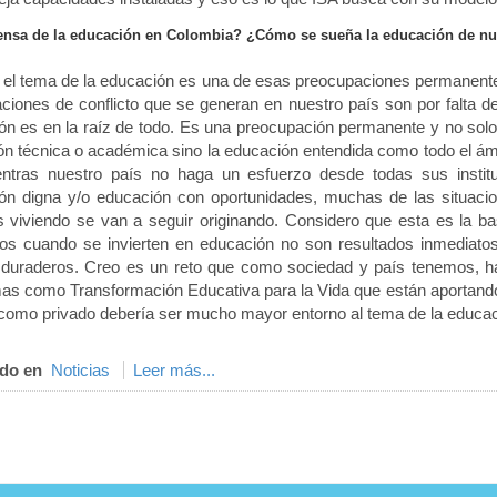
ensa de la educación en Colombia? ¿Cómo se sueña la educación de nu
 el tema de la educación es una de esas preocupaciones permanente
uaciones de conflicto que se generan en nuestro país son por falta 
ón es en la raíz de todo. Es una preocupación permanente y no sol
ón técnica o académica sino la educación entendida como todo el ámb
ntras nuestro país no haga un esfuerzo desde todas sus instit
ón digna y/o educación con oportunidades, muchas de las situacio
 viviendo se van a seguir originando. Considero que esta es la b
dos cuando se invierten en educación no son resultados inmediatos
 duraderos. Creo es un reto que como sociedad y país tenemos, h
as como Transformación Educativa para la Vida que están aportando,
 como privado debería ser mucho mayor entorno al tema de la educac
do en
Noticias
Leer más...