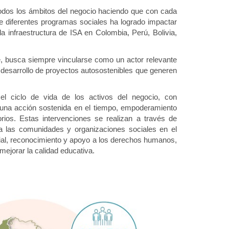
todos los ámbitos del negocio haciendo que con cada
e diferentes programas sociales ha logrado impactar
 infraestructura de ISA en Colombia, Perú, Bolivia,
 busca siempre vincularse como un actor relevante
l desarrollo de proyectos autosostenibles que generen
el ciclo de vida de los activos del negocio, con
n una acción sostenida en el tiempo, empoderamiento
orios. Estas intervenciones se realizan a través de
r a las comunidades y organizaciones sociales en el
torial, reconocimiento y apoyo a los derechos humanos,
ejorar la calidad educativa.