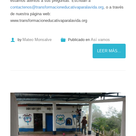
estamos atentos a sus preguntas. Escriban a
contactenos@transformacioneducativaparalavida.org
, o a través
de nuestra página web:
www.transformacioneducativaparalavida.org
Mateo Monsalve
Así vamos
by
Publicado en
LEER MÁS...