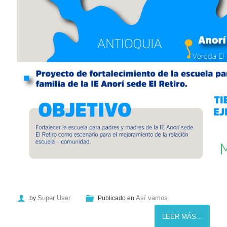
Super User
Así vamos
by
Publicado en
LEER MÁS...