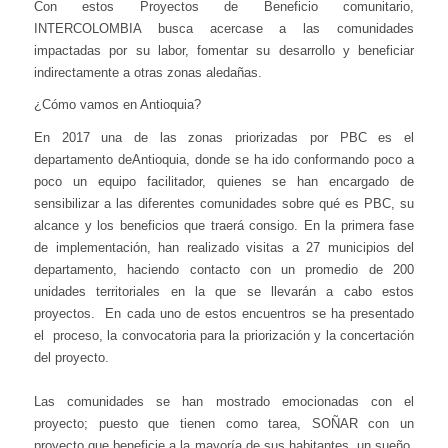
Con estos Proyectos de Beneficio comunitario,
INTERCOLOMBIA busca acercase a las comunidades
impactadas por su labor, fomentar su desarrollo y beneficiar
indirectamente a otras zonas aledañas.
¿Cómo vamos en Antioquia?
En 2017 una de las zonas priorizadas por PBC es el
departamento deAntioquia, donde se ha ido conformando poco a
poco un equipo facilitador, quienes se han encargado de
sensibilizar a las diferentes comunidades sobre qué es PBC, su
alcance y los beneficios que traerá consigo. En la primera fase
de implementación, han realizado visitas a 27 municipios del
departamento, haciendo contacto con un promedio de 200
unidades territoriales en la que se llevarán a cabo estos
proyectos. En cada uno de estos encuentros se ha presentado
el proceso, la convocatoria para la priorización y la concertación
del proyecto.
Las comunidades se han mostrado emocionadas con el
proyecto; puesto que tienen como tarea, SOÑAR con un
proyecto que beneficie a la mayoría de sus habitantes, un sueño,