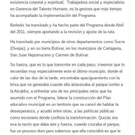
existencia corporal y espiritual, Trabajadora social y especialista
en Gerencia del Talento Humano, es la gestora que más tiempo
ha acompañado la implementación del Programa.
Berledis ha transitado y ha hecho parte del Programa desde Abril
del 2011, siempre aportando a la revisión y ajuste de la ruta.
Ha transitado por municipios de otros departamentos como Sucre
(Ovejas), y en su tierra Bolívar, en los municipios de Cartagena,
San Juan Nepomuceno y Carmen de Bolívar.
Su fuerza, que es lo que transmite en cada paso, creemos que lo
recuerdan muy especialmente este el último municipio, donde el
calor de las dos de la tarde, encontraba apaciguamiento con la
brisa que se generaba cuando ella atravesaba el parque rumbo a
la Alcaldía, a enfrentar uno de los principales retos que ha
asumido con el Programa, liderar la construcción del Plan
educativo municipal en un territorio que se cansó de habitar la
desesperanza, y acudió entre otras, a las políticas públicas
como escenario donde confluía la transformación. Quizás era
esa la razón que daba aire y fuerza, cuando cruzaba el parque,
fue un proceso duro pero sabemos que ella coincidirá en que le