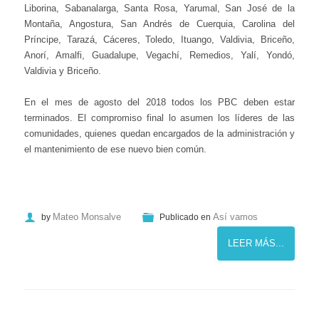
Liborina, Sabanalarga, Santa Rosa, Yarumal, San José de la
Montaña, Angostura, San Andrés de Cuerquia, Carolina del
Príncipe, Tarazá, Cáceres, Toledo, Ituango, Valdivia, Briceño,
Anorí, Amalfi, Guadalupe, Vegachí, Remedios, Yalí, Yondó,
Valdivia y Briceño.
En el mes de agosto del 2018 todos los PBC deben estar
terminados. El compromiso final lo asumen los líderes de las
comunidades, quienes quedan encargados de la administración y
el mantenimiento de ese nuevo bien común.
Mateo Monsalve
Así vamos
by
Publicado en
LEER MÁS...