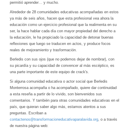
permitió aprender… y mucho.
Alrededor de 28 comunidades educativas acompañadas en estos
ya más de seis años, hacen que esta profesional vea ahora la
educación como un ejercicio profesional que la realimenta en su
ser, la hace hablar cada día con mayor propiedad del derecho a
la educación, le ha propiciado la capacidad de detonar buenas
reflexiones que luego se traducen en actos, y produce focos
reales de mejoramiento y trasformación.
Berledis con sus ojos (que no podemos dejar de nombrar), con
su picardía y su capacidad de convencer al más escéptico, es
una parte importante de este equipo de crack's.
Si alguna comunidad educativa o actor social que Berledis
Monterrosa acompaña o ha acompañado, quiere dar continuidad
a esta reseña a partir de lo vivido, son bienvenidos sus
comentarios. Y también para otras comunidades educativas en el
país, que quieran saber algo más, estamos atentos a sus
preguntas. Escriban a
contactenos@transformacioneducativaparalavida.org
, o a través
de nuestra página web: