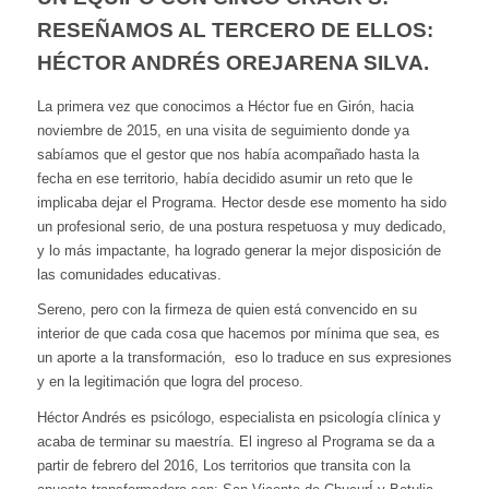
RESEÑAMOS AL TERCERO DE ELLOS:
HÉCTOR ANDRÉS OREJARENA SILVA.
La primera vez que conocimos a Héctor fue en Girón, hacia
noviembre de 2015, en una visita de seguimiento donde ya
sabíamos que el gestor que nos había acompañado hasta la
fecha en ese territorio, había decidido asumir un reto que le
implicaba dejar el Programa. Hector desde ese momento ha sido
un profesional serio, de una postura respetuosa y muy dedicado,
y lo más impactante, ha logrado generar la mejor disposición de
las comunidades educativas.
Sereno, pero con la firmeza de quien está convencido en su
interior de que cada cosa que hacemos por mínima que sea, es
un aporte a la transformación, eso lo traduce en sus expresiones
y en la legitimación que logra del proceso.
Héctor Andrés es psicólogo, especialista en psicología clínica y
acaba de terminar su maestría. El ingreso al Programa se da a
partir de febrero del 2016, Los territorios que transita con la