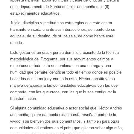
apuesta transformadora son: San Vicente de ChucurÍ y Betulia
en el departamento de Santander, allí acompaña seis (6)
establecimientos educativos.
Juicio, disciplina y rectitud son estrategias que este gestor
transmite en cada una de sus interacciones, son parte de su
equipaje, de su destino, de su paisaje, de cómo habita este
mundo.
Este gestor es un crack por su dominio creciente de la técnica
metodológica del Programa, por sus movimientos calmos y
respetuosos, todo esto se combina con una entrega y una
humildad que permite identificar todo el tiempo donde es posible
hacer las cosas mejor y con todo esto, Héctor constituye su
manera de abordar a las comunidades educativas con las que
comparte, con las que crece, con las que busca configurar la
transformación.
Si alguna comunidad educativa o actor social que Héctor Andrés
acompaña, quiere dar continuidad a esta reseña a partir de lo
vivido, son bienvenidos sus comentarios. Y también para otras
comunidades educativas en el país, que quieran saber algo más,