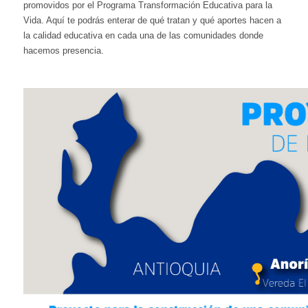
promovidos por el Programa Transformación Educativa para la
Vida. Aquí te podrás enterar de qué tratan y qué aportes hacen a
la calidad educativa en cada una de las comunidades donde
hacemos presencia.​