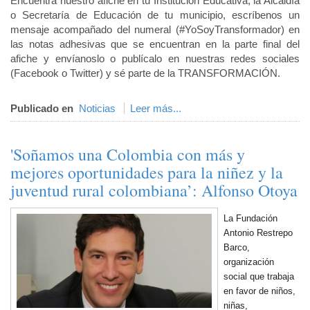
Encuentra nuestro afiche en tu Institución Educativa, la Alcaldía
o Secretaría de Educación de tu municipio, escríbenos un
mensaje acompañado del numeral (#YoSoyTransformador) en
las notas adhesivas que se encuentran en la parte final del
afiche y envíanoslo o publícalo en nuestras redes sociales
(Facebook o Twitter) y sé parte de la TRANSFORMACIÓN.
Publicado en
Noticias
Leer más...
'Soñamos una Colombia con más y
mejores oportunidades para la niñez y la
juventud rural colombiana’: Alfonso Otoya
La Fundación
Antonio Restrepo
Barco,
organización
social que trabaja
en favor de niños,
niñas,