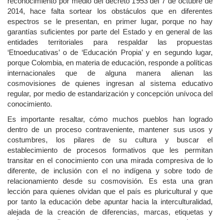
reconocimiento por medio del decreto 1953 del 7 de octubre de
2014, hace falta sortear los obstáculos que en diferentes
espectros se le presentan, en primer lugar, porque no hay
garantías suficientes por parte del Estado y en general de las
entidades territoriales para respaldar las propuestas
‘Etnoeducativas’ o de ‘Educación Propia’ y en segundo lugar,
porque Colombia, en materia de educación, responde a políticas
internacionales que de alguna manera alienan las
cosmovisiones de quienes ingresan al sistema educativo
regular, por medio de estandarización y concepción unívoca del
conocimiento.
Es importante resaltar, cómo muchos pueblos han logrado
dentro de un proceso contraveniente, mantener sus usos y
costumbres, los pilares de su cultura y buscar el
establecimiento de procesos formativos que les permitan
transitar en el conocimiento con una mirada compresiva de lo
diferente, de inclusión con el no indígena y sobre todo de
relacionamiento desde su cosmovisión. Es esta una gran
lección para quienes olvidan que el país es pluricultural y que
por tanto la educación debe apuntar hacia la interculturalidad,
alejada de la creación de diferencias, marcas, etiquetas y