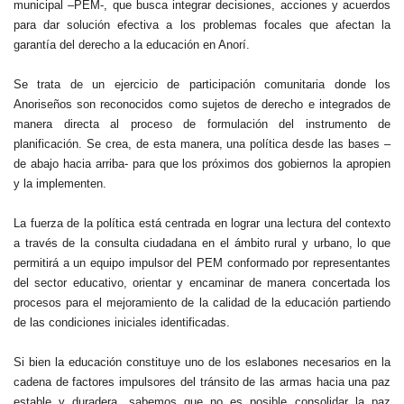
municipal –PEM-, que busca integrar decisiones, acciones y acuerdos
para dar solución efectiva a los problemas focales que afectan la
garantía del derecho a la educación en Anorí.
Se trata de un ejercicio de participación comunitaria donde los
Anoriseños son reconocidos como sujetos de derecho e integrados de
manera directa al proceso de formulación del instrumento de
planificación. Se crea, de esta manera, una política desde las bases –
de abajo hacia arriba- para que los próximos dos gobiernos la apropien
y la implementen.
La fuerza de la política está centrada en lograr una lectura del contexto
a través de la consulta ciudadana en el ámbito rural y urbano, lo que
permitirá a un equipo impulsor del PEM conformado por representantes
del sector educativo, orientar y encaminar de manera concertada los
procesos para el mejoramiento de la calidad de la educación partiendo
de las condiciones iniciales identificadas.
Si bien la educación constituye uno de los eslabones necesarios en la
cadena de factores impulsores del tránsito de las armas hacia una paz
estable y duradera, sabemos que no es posible consolidar la paz