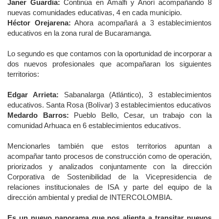
Janer Guardia:
Continúa en Amalfi y Anorí acompañando 8
nuevas comunidades educativas, 4 en cada municipio.
Héctor Orejarena:
Ahora acompañará a 3 establecimientos
educativos en la zona rural de Bucaramanga.
Lo segundo es que contamos con la oportunidad de incorporar a
dos nuevos profesionales que acompañaran los siguientes
territorios:
Edgar Arrieta:
Sabanalarga (Atlántico), 3 establecimientos
educativos. Santa Rosa (Bolívar) 3 establecimientos educativos
Medardo Barros:
Pueblo Bello, Cesar, un trabajo con la
comunidad Arhuaca en 6 establecimientos educativos.
Mencionarles también que estos territorios apuntan a
acompañar tanto procesos de construcción como de operación,
priorizados y analizados conjuntamente con la dirección
Corporativa de Sostenibilidad de la Vicepresidencia de
relaciones institucionales de ISA y parte del equipo de la
dirección ambiental y predial de INTERCOLOMBIA.
Es un nuevo panorama que nos alienta a transitar nuevos