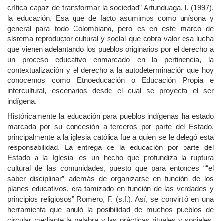
crítica capaz de transformar la sociedad” Artunduaga, l. (1997),
la educación. Esa que de facto asumimos como unísona y
general para todo Colombiano, pero es en este marco de
sistema reproductor cultural y social que cobra valor esa lucha
que vienen adelantando los pueblos originarios por el derecho a
un proceso educativo enmarcado en la pertinencia, la
contextualización y el derecho a la autodeterminación que hoy
conocemos como Etnoeducación o Educación Propia e
intercultural, escenarios desde el cual se proyecta el ser
indígena.
Históricamente la educación para pueblos indígenas ha estado
marcada por su concesión a terceros por parte del Estado,
principalmente a la iglesia católica fue a quien se le delegó esta
responsabilidad. La entrega de la educación por parte del
Estado a la Iglesia, es un hecho que profundiza la ruptura
cultural de las comunidades, puesto que para entonces ““el
saber disciplinar” además de organizarse en función de los
planes educativos, era tamizado en función de las verdades y
principios religiosos” Romero, F. (s.f.). Así, se convirtió en una
herramienta que anuló la posibilidad de muchos pueblos de
circular mediante la palabra y las prácticas rituales y sociales,