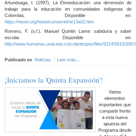
Artunduaga, l. (1997). La Etnoeducación: una dimensión de
trabajo para la educación en comunidades indígenas de
Colombia. Disponible en:
https://rieoei.org/historico/oeivirt/rie13a02.htm
Romero, F. (s.f.). Manuel Quintin Lame: sabiduría y saber
escolar. Disponible en:
http://www.humanas.unal.edu.co/colantropos/files/5214/5615/356
Publicado en
Noticias
Leer más...
¡Iniciamos la 'Quinta Expansión'!
Varios
elementos
importantes que
compartir frente
a esta nueva
apuesta del
Programa desde