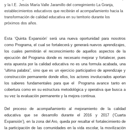
y la I.E. Jesús María Valle Jaramillo del corregimiento La Granja,
establecimientos educativos que recibirán el acompañamiento hacia la
transformación de calidad educativa en su territorio durante los
próximos dos años.
Esta ‘Quinta Expansión’ será una nueva oportunidad para nosotros
como Programa, el cual se fortalecerá y generará nuevos aprendizajes,
los cuales permitirán el reconocimiento de aquellos aspectos de la
ejecución del Programa donde es necesario mejorar y fortalecer, pues
esta apuesta por la calidad educativa no es una formula acabada, una
“ultima palabra”, sino que es un ejercicio participativo de aprendizaje y
construcción permanente donde ellos, los actores involucrados aportan
los saberes fundamentales para que el Programa avance tanto en
cobertura como en su estructura metodológica y operativa que busca a
su vez la evaluación permanente y la mejora continua.
Del proceso de acompañamiento al mejoramiento de la calidad
educativa que se desarrollo durante el 2016 y 2017 (‘Cuarta
Expansión’), en la zona del Aro, queda por resaltar el fortalecimiento de
la participación de las comunidades en la vida escolar, la movilización