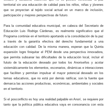
territorial sin una educación de calidad para los niños, niñas y jóvenes
que se proyectan al tejido social actual en un marco de inclusión,
participación y mejores perspectivas de futuro.
Para la comunidad educativa municipal, en cabeza del Secretario de
Educación Luis Rodrigo Cárdenas, es realmente significativo que el
Programa continúe en el territorio aportando a la consolidación de la paz
a través de la garantía efectiva del derecho fundamental a una
educación con calidad. De la misma manera, esperan que la Quinta
expansión logre finiquitar el PEM desde una perspectiva innovadora,
que permita subsanar las dificultades de la educación local, incluir el
fututo de la educación deseado por todos los Anoriseños y acotar
sistemáticamente los elementos, escenarios, dinámicas e interacciones
que faciliten y permitan impulsar el mayor potencial deseado en los
temas educativos, que no está por demás ratificar, son la fuente que
demarca las acciones productivas, económicas, ambientales y sociales
en el territorio.
Si el posconflicto es hoy una realidad palpable en Anorí, se requiere por
tanto que la política pública educativa vaya en consonancia con esta