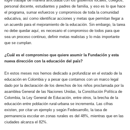
logre trabajar de manera articulada con los gobiernos locales, colegios,
personal docente, estudiantes y padres de familia, y eso es lo que hace
el programa, sumar esfuerzos y compromisos de toda la comunidad
educativa, así como identificar acciones y metas que permitan llegar a
un acuerdo para el mejoramiento de la educación. Sin embargo, la tarea
no debe quedar aquí, es necesario el compromiso de todos para que
sea un proceso continuo, definir metas realistas y lo más importante
que se cumplan.
¿Cuál es el compromiso que quiere asumir la Fundación y esta
nueva dirección con la educación del país?
En estos meses nos hemos dedicado a profundizar en el estado de la
educación en Colombia y a pesar que contamos con un marco legal
dado por la declaración de los derechos de los niños proclamada por la
asamblea General de las Naciones Unidas, la Constitución Política de
Colombia, la Ley General de Educación, entre otros, la brecha de la
educación entre población rural-urbana se incrementa. Las cifras
existen, por citar un ejemplo y según Fedesarrollo, la tasa de
permanencia escolar en zonas rurales es del 48%, mientras que en las
ciudades alcanza el 82%.