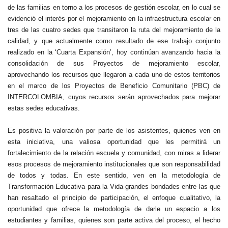
de las familias en torno a los procesos de gestión escolar, en lo cual se
evidenció el interés por el mejoramiento en la infraestructura escolar en
tres de las cuatro sedes que transitaron la ruta del mejoramiento de la
calidad, y que actualmente como resultado de ese trabajo conjunto
realizado en la ‘Cuarta Expansión’, hoy continúan avanzando hacia la
consolidación de sus Proyectos de mejoramiento escolar,
aprovechando los recursos que llegaron a cada uno de estos territorios
en el marco de los Proyectos de Beneficio Comunitario (PBC) de
INTERCOLOMBIA, cuyos recursos serán aprovechados para mejorar
estas sedes educativas.
Es positiva la valoración por parte de los asistentes, quienes ven en
esta iniciativa, una valiosa oportunidad que les permitirá un
fortalecimiento de la relación escuela y comunidad, con miras a liderar
esos procesos de mejoramiento institucionales que son responsabilidad
de todos y todas. En este sentido, ven en la metodología de
Transformación Educativa para la Vida grandes bondades entre las que
han resaltado el principio de participación, el enfoque cualitativo, la
oportunidad que ofrece la metodología de darle un espacio a los
estudiantes y familias, quienes son parte activa del proceso, el hecho