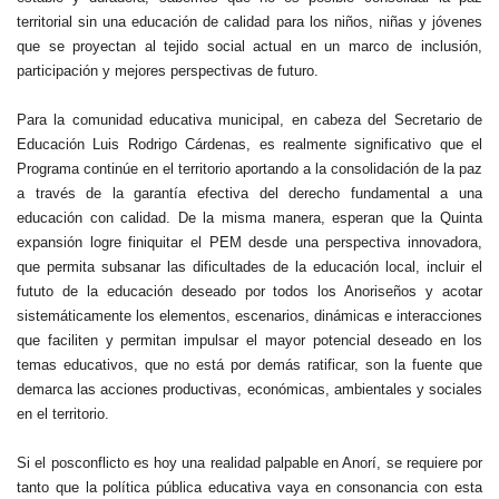
territorial sin una educación de calidad para los niños, niñas y jóvenes
que se proyectan al tejido social actual en un marco de inclusión,
participación y mejores perspectivas de futuro.
Para la comunidad educativa municipal, en cabeza del Secretario de
Educación Luis Rodrigo Cárdenas, es realmente significativo que el
Programa continúe en el territorio aportando a la consolidación de la paz
a través de la garantía efectiva del derecho fundamental a una
educación con calidad. De la misma manera, esperan que la Quinta
expansión logre finiquitar el PEM desde una perspectiva innovadora,
que permita subsanar las dificultades de la educación local, incluir el
fututo de la educación deseado por todos los Anoriseños y acotar
sistemáticamente los elementos, escenarios, dinámicas e interacciones
que faciliten y permitan impulsar el mayor potencial deseado en los
temas educativos, que no está por demás ratificar, son la fuente que
demarca las acciones productivas, económicas, ambientales y sociales
en el territorio.
Si el posconflicto es hoy una realidad palpable en Anorí, se requiere por
tanto que la política pública educativa vaya en consonancia con esta