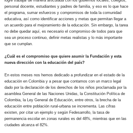
logre trabajar de manera articulada con los gobiernos locales, colegios,
personal docente, estudiantes y padres de familia, y eso es lo que hace
el programa, sumar esfuerzos y compromisos de toda la comunidad
educativa, así como identificar acciones y metas que permitan llegar a
un acuerdo para el mejoramiento de la educación. Sin embargo, la tarea
no debe quedar aquí, es necesario el compromiso de todos para que
sea un proceso continuo, definir metas realistas y lo más importante
que se cumplan.
¿Cuál es el compromiso que quiere asumir la Fundación y esta
nueva dirección con la educación del país?
En estos meses nos hemos dedicado a profundizar en el estado de la
educación en Colombia y a pesar que contamos con un marco legal
dado por la declaración de los derechos de los niños proclamada por la
asamblea General de las Naciones Unidas, la Constitución Política de
Colombia, la Ley General de Educación, entre otros, la brecha de la
educación entre población rural-urbana se incrementa. Las cifras
existen, por citar un ejemplo y según Fedesarrollo, la tasa de
permanencia escolar en zonas rurales es del 48%, mientras que en las
ciudades alcanza el 82%.