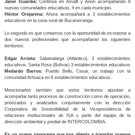
Janer Guardia:
Continúa en Amalfi y Anorí acompañando 8
nuevas comunidades educativas, 4 en cada municipio.
Héctor Orejarena:
Ahora acompañará a 3 establecimientos
educativos en la zona rural de Bucaramanga.
Lo segundo es que contamos con la oportunidad de incorporar a
dos nuevos profesionales que acompañaran los siguientes
territorios:
Edgar Arrieta:
Sabanalarga (Atlántico), 3 establecimientos
educativos. Santa Rosa (Bolívar) 3 establecimientos educativos
Medardo Barros:
Pueblo Bello, Cesar, un trabajo con la
comunidad Arhuaca en 6 establecimientos educativos.
Mencionarles también que estos territorios apuntan a
acompañar tanto procesos de construcción como de operación,
priorizados y analizados conjuntamente con la dirección
Corporativa de Sostenibilidad de la Vicepresidencia de
relaciones institucionales de ISA y parte del equipo de la
dirección ambiental y predial de INTERCOLOMBIA.
Es un nuevo panorama que nos alienta a transitar nuevos