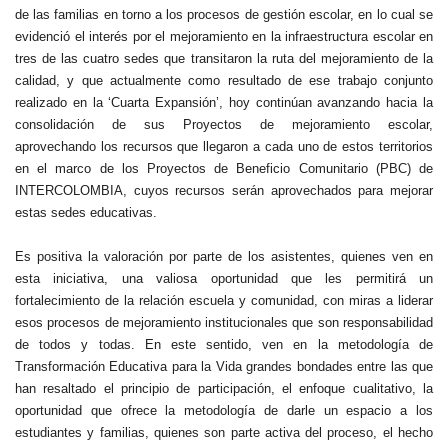
de las familias en torno a los procesos de gestión escolar, en lo cual se
evidenció el interés por el mejoramiento en la infraestructura escolar en
tres de las cuatro sedes que transitaron la ruta del mejoramiento de la
calidad, y que actualmente como resultado de ese trabajo conjunto
realizado en la ‘Cuarta Expansión’, hoy continúan avanzando hacia la
consolidación de sus Proyectos de mejoramiento escolar,
aprovechando los recursos que llegaron a cada uno de estos territorios
en el marco de los Proyectos de Beneficio Comunitario (PBC) de
INTERCOLOMBIA, cuyos recursos serán aprovechados para mejorar
estas sedes educativas.
Es positiva la valoración por parte de los asistentes, quienes ven en
esta iniciativa, una valiosa oportunidad que les permitirá un
fortalecimiento de la relación escuela y comunidad, con miras a liderar
esos procesos de mejoramiento institucionales que son responsabilidad
de todos y todas. En este sentido, ven en la metodología de
Transformación Educativa para la Vida grandes bondades entre las que
han resaltado el principio de participación, el enfoque cualitativo, la
oportunidad que ofrece la metodología de darle un espacio a los
estudiantes y familias, quienes son parte activa del proceso, el hecho