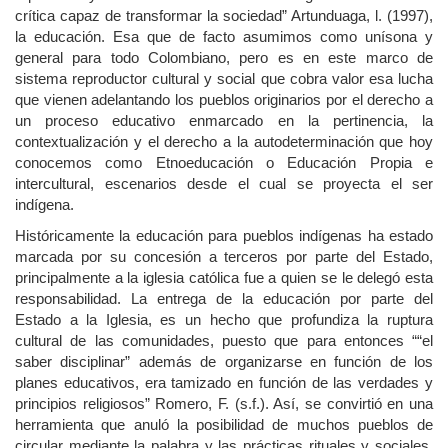
crítica capaz de transformar la sociedad” Artunduaga, l. (1997),
la educación. Esa que de facto asumimos como unísona y
general para todo Colombiano, pero es en este marco de
sistema reproductor cultural y social que cobra valor esa lucha
que vienen adelantando los pueblos originarios por el derecho a
un proceso educativo enmarcado en la pertinencia, la
contextualización y el derecho a la autodeterminación que hoy
conocemos como Etnoeducación o Educación Propia e
intercultural, escenarios desde el cual se proyecta el ser
indígena.
Históricamente la educación para pueblos indígenas ha estado
marcada por su concesión a terceros por parte del Estado,
principalmente a la iglesia católica fue a quien se le delegó esta
responsabilidad. La entrega de la educación por parte del
Estado a la Iglesia, es un hecho que profundiza la ruptura
cultural de las comunidades, puesto que para entonces ““el
saber disciplinar” además de organizarse en función de los
planes educativos, era tamizado en función de las verdades y
principios religiosos” Romero, F. (s.f.). Así, se convirtió en una
herramienta que anuló la posibilidad de muchos pueblos de
circular mediante la palabra y las prácticas rituales y sociales,