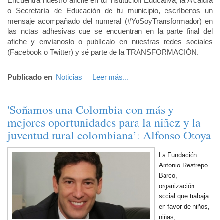
Encuentra nuestro afiche en tu Institución Educativa, la Alcaldía
o Secretaría de Educación de tu municipio, escríbenos un
mensaje acompañado del numeral (#YoSoyTransformador) en
las notas adhesivas que se encuentran en la parte final del
afiche y envíanoslo o publícalo en nuestras redes sociales
(Facebook o Twitter) y sé parte de la TRANSFORMACIÓN.
Publicado en
Noticias
Leer más...
'Soñamos una Colombia con más y
mejores oportunidades para la niñez y la
juventud rural colombiana’: Alfonso Otoya
La Fundación
Antonio Restrepo
Barco,
organización
social que trabaja
en favor de niños,
niñas,