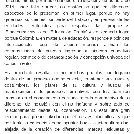
reconocimiento por medio del decreto 1953 del 7 de octubre de
2014, hace falta sortear los obstáculos que en diferentes
espectros se le presentan, en primer lugar, porque no hay
garantías suficientes por parte del Estado y en general de las
entidades territoriales para respaldar las propuestas
‘Etnoeducativas’ o de ‘Educación Propia’ y en segundo lugar,
porque Colombia, en materia de educación, responde a políticas
internacionales que de alguna manera alienan las
cosmovisiones de quienes ingresan al sistema educativo
regular, por medio de estandarización y concepción unívoca del
conocimiento.
Es importante resaltar, cómo muchos pueblos han logrado
dentro de un proceso contraveniente, mantener sus usos y
costumbres, los pilares de su cultura y buscar el
establecimiento de procesos formativos que les permitan
transitar en el conocimiento con una mirada compresiva de lo
diferente, de inclusión con el no indígena y sobre todo de
relacionamiento desde su cosmovisión. Es esta una gran
lección para quienes olvidan que el país es pluricultural y que
por tanto la educación debe apuntar hacia la interculturalidad,
alejada de la creación de diferencias, marcas, etiquetas y