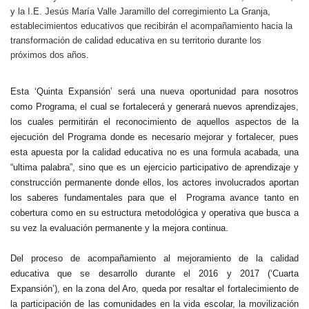
y la I.E. Jesús María Valle Jaramillo del corregimiento La Granja,
establecimientos educativos que recibirán el acompañamiento hacia la
transformación de calidad educativa en su territorio durante los
próximos dos años.
Esta ‘Quinta Expansión’ será una nueva oportunidad para nosotros
como Programa, el cual se fortalecerá y generará nuevos aprendizajes,
los cuales permitirán el reconocimiento de aquellos aspectos de la
ejecución del Programa donde es necesario mejorar y fortalecer, pues
esta apuesta por la calidad educativa no es una formula acabada, una
“ultima palabra”, sino que es un ejercicio participativo de aprendizaje y
construcción permanente donde ellos, los actores involucrados aportan
los saberes fundamentales para que el Programa avance tanto en
cobertura como en su estructura metodológica y operativa que busca a
su vez la evaluación permanente y la mejora continua.
Del proceso de acompañamiento al mejoramiento de la calidad
educativa que se desarrollo durante el 2016 y 2017 (‘Cuarta
Expansión’), en la zona del Aro, queda por resaltar el fortalecimiento de
la participación de las comunidades en la vida escolar, la movilización