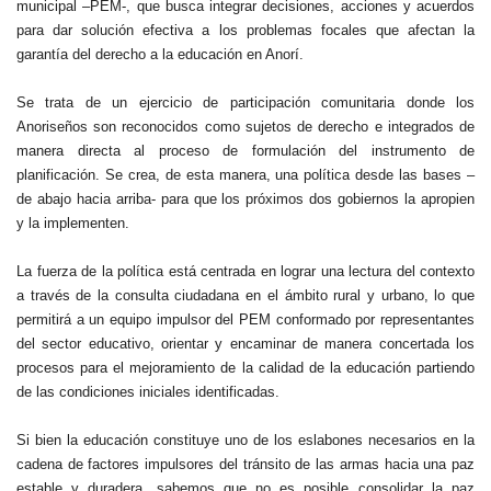
municipal –PEM-, que busca integrar decisiones, acciones y acuerdos
para dar solución efectiva a los problemas focales que afectan la
garantía del derecho a la educación en Anorí.
Se trata de un ejercicio de participación comunitaria donde los
Anoriseños son reconocidos como sujetos de derecho e integrados de
manera directa al proceso de formulación del instrumento de
planificación. Se crea, de esta manera, una política desde las bases –
de abajo hacia arriba- para que los próximos dos gobiernos la apropien
y la implementen.
La fuerza de la política está centrada en lograr una lectura del contexto
a través de la consulta ciudadana en el ámbito rural y urbano, lo que
permitirá a un equipo impulsor del PEM conformado por representantes
del sector educativo, orientar y encaminar de manera concertada los
procesos para el mejoramiento de la calidad de la educación partiendo
de las condiciones iniciales identificadas.
Si bien la educación constituye uno de los eslabones necesarios en la
cadena de factores impulsores del tránsito de las armas hacia una paz
estable y duradera, sabemos que no es posible consolidar la paz