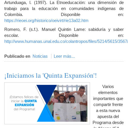
Artunduaga, l. (1997). La Etnoeducación: una dimensión de
trabajo para la educación en comunidades indígenas de
Colombia. Disponible en:
https://rieoei.org/historico/oeivirt/rie13a02.htm
Romero, F. (s.f.). Manuel Quintin Lame: sabiduría y saber
escolar. Disponible en:
http://www.humanas.unal.edu.co/colantropos/files/5214/5615/356
Publicado en
Noticias
Leer más...
¡Iniciamos la 'Quinta Expansión'!
Varios
elementos
importantes que
compartir frente
a esta nueva
apuesta del
Programa desde