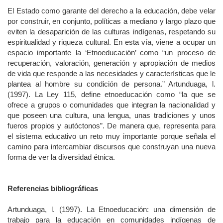
El Estado como garante del derecho a la educación, debe velar
por construir, en conjunto, políticas a mediano y largo plazo que
eviten la desaparición de las culturas indígenas, respetando su
espiritualidad y riqueza cultural. En esta vía, viene a ocupar un
espacio importante la ‘Etnoeducación’ como “un proceso de
recuperación, valoración, generación y apropiación de medios
de vida que responde a las necesidades y características que le
plantea al hombre su condición de persona.” Artunduaga, l.
(1997). La Ley 115, define etnoeducación como “la que se
ofrece a grupos o comunidades que integran la nacionalidad y
que poseen una cultura, una lengua, unas tradiciones y unos
fueros propios y autóctonos”. De manera que, representa para
el sistema educativo un reto muy importante porque señala el
camino para intercambiar discursos que construyan una nueva
forma de ver la diversidad étnica.
Referencias bibliográficas
Artunduaga, l. (1997). La Etnoeducación: una dimensión de
trabajo para la educación en comunidades indígenas de