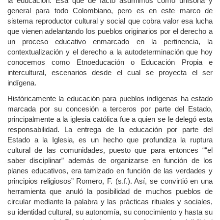
la educación. Esa que de facto asumimos como unísona y
general para todo Colombiano, pero es en este marco de
sistema reproductor cultural y social que cobra valor esa lucha
que vienen adelantando los pueblos originarios por el derecho a
un proceso educativo enmarcado en la pertinencia, la
contextualización y el derecho a la autodeterminación que hoy
conocemos como Etnoeducación o Educación Propia e
intercultural, escenarios desde el cual se proyecta el ser
indígena.
Históricamente la educación para pueblos indígenas ha estado
marcada por su concesión a terceros por parte del Estado,
principalmente a la iglesia católica fue a quien se le delegó esta
responsabilidad. La entrega de la educación por parte del
Estado a la Iglesia, es un hecho que profundiza la ruptura
cultural de las comunidades, puesto que para entonces ““el
saber disciplinar” además de organizarse en función de los
planes educativos, era tamizado en función de las verdades y
principios religiosos” Romero, F. (s.f.). Así, se convirtió en una
herramienta que anuló la posibilidad de muchos pueblos de
circular mediante la palabra y las prácticas rituales y sociales,
su identidad cultural, su autonomía, su conocimiento y hasta su