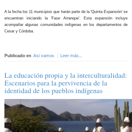
A la fecha los 11 municipios que harán parte de la 'Quinta Expansión' se
encuentran iniciando la 'Fase Arranque'. Esta expansión incluye
acompañar algunas comunidades indígenas en los departamentos de
Cesar y Córdoba.​
Publicado en
Así vamos
Leer más...
La educación propia y la interculturalidad:
Escenarios para la pervivencia de la
identidad de los pueblos indígenas