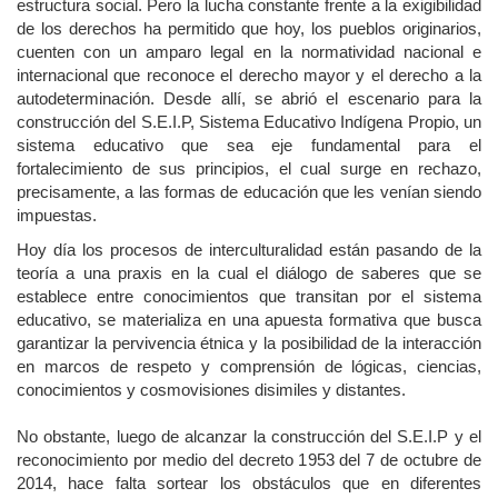
estructura social. Pero la lucha constante frente a la exigibilidad
de los derechos ha permitido que hoy, los pueblos originarios,
cuenten con un amparo legal en la normatividad nacional e
internacional que reconoce el derecho mayor y el derecho a la
autodeterminación. Desde allí, se abrió el escenario para la
construcción del S.E.I.P, Sistema Educativo Indígena Propio, un
sistema educativo que sea eje fundamental para el
fortalecimiento de sus principios, el cual surge en rechazo,
precisamente, a las formas de educación que les venían siendo
impuestas.
Hoy día los procesos de interculturalidad están pasando de la
teoría a una praxis en la cual el diálogo de saberes que se
establece entre conocimientos que transitan por el sistema
educativo, se materializa en una apuesta formativa que busca
garantizar la pervivencia étnica y la posibilidad de la interacción
en marcos de respeto y comprensión de lógicas, ciencias,
conocimientos y cosmovisiones disimiles y distantes.
No obstante, luego de alcanzar la construcción del S.E.I.P y el
reconocimiento por medio del decreto 1953 del 7 de octubre de
2014, hace falta sortear los obstáculos que en diferentes