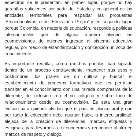
espectros se le presentan, en primer lugar, porque no hay
garantías suficientes por parte del Estado y en general de las
entidades territoriales para respaldar las propuestas
‘Etnoeducativas’ o de ‘Educación Propia’ y en segundo lugar,
porque Colombia, en materia de educación, responde a políticas
internacionales que de alguna manera alienan las
cosmovisiones de quienes ingresan al sistema educativo
regular, por medio de estandarización y concepción unívoca del
conocimiento.
Es importante resaltar, cómo muchos pueblos han logrado
dentro de un proceso contraveniente, mantener sus usos y
costumbres, los pilares de su cultura y buscar el
establecimiento de procesos formativos que les permitan
transitar en el conocimiento con una mirada compresiva de lo
diferente, de inclusión con el no indígena y sobre todo de
relacionamiento desde su cosmovisión. Es esta una gran
lección para quienes olvidan que el país es pluricultural y que
por tanto la educación debe apuntar hacia la interculturalidad,
alejada de la creación de diferencias, marcas, etiquetas y
estigmas, para llevarnos a reconocernos y reconocer al otro en
marcos de respeto y diálogo.