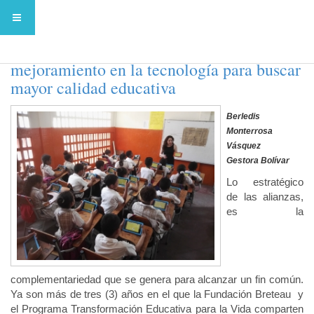
Una alianza exitosa en pro del
mejoramiento en la tecnología para buscar
mayor calidad educativa
Berledis
Monterrosa
Vásquez
Gestora Bolívar
Lo estratégico
de las alianzas,
es la
complementariedad que se genera para alcanzar un fin común.
Ya son más de tres (3) años en el que la Fundación Breteau y
el Programa Transformación Educativa para la Vida comparten