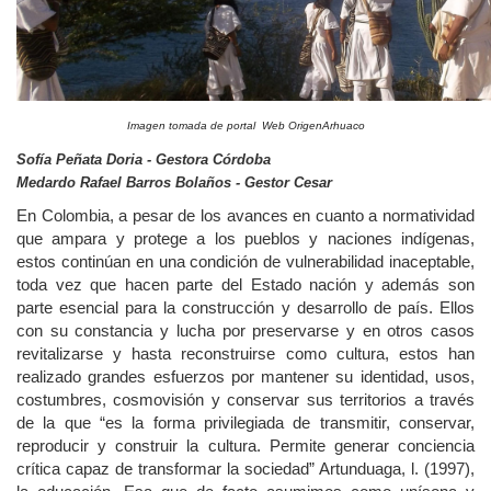
Imagen tomada de portal Web OrigenArhuaco
Sofía Peñata Doria - Gestora Córdoba
Medardo Rafael Barros Bolaños - Gestor Cesar
En Colombia, a pesar de los avances en cuanto a normatividad
que ampara y protege a los pueblos y naciones indígenas,
estos continúan en una condición de vulnerabilidad inaceptable,
toda vez que hacen parte del Estado nación y además son
parte esencial para la construcción y desarrollo de país. Ellos
con su constancia y lucha por preservarse y en otros casos
revitalizarse y hasta reconstruirse como cultura, estos han
realizado grandes esfuerzos por mantener su identidad, usos,
costumbres, cosmovisión y conservar sus territorios a través
de la que “es la forma privilegiada de transmitir, conservar,
reproducir y construir la cultura. Permite generar conciencia
crítica capaz de transformar la sociedad” Artunduaga, l. (1997),