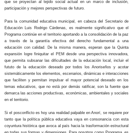
que se proyectan al tejido social actual en un marco de inclusión,
participación y mejores perspectivas de futuro.
Para la comunidad educativa municipal, en cabeza del Secretario de
Educación Luis Rodrigo Cárdenas, es realmente significativo que el
Programa continúe en el territorio aportando a la consolidación de la paz
a través de la garantía efectiva del derecho fundamental a una
educación con calidad. De la misma manera, esperan que la Quinta
expansión logre finiquitar el PEM desde una perspectiva innovadora,
que permita subsanar las dificultades de la educación local, incluir el
fututo de la educación deseado por todos los Anoriseños y acotar
sistemáticamente los elementos, escenarios, dinámicas e interacciones
que faciliten y permitan impulsar el mayor potencial deseado en los
temas educativos, que no está por demás ratificar, son la fuente que
demarca las acciones productivas, económicas, ambientales y sociales
en el territorio.
Si el posconflicto es hoy una realidad palpable en Anorí, se requiere por
tanto que la política pública educativa vaya en consonancia con esta
coyuntura histórica que avoca al país hacia la trasformación estructural
en todas sus formas y dimensiones. Para nosotros como Programa, es