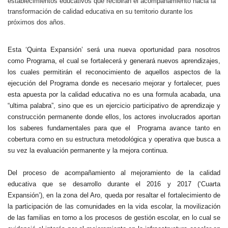
establecimientos educativos que recibirán el acompañamiento hacia la
transformación de calidad educativa en su territorio durante los
próximos dos años.
Esta ‘Quinta Expansión’ será una nueva oportunidad para nosotros
como Programa, el cual se fortalecerá y generará nuevos aprendizajes,
los cuales permitirán el reconocimiento de aquellos aspectos de la
ejecución del Programa donde es necesario mejorar y fortalecer, pues
esta apuesta por la calidad educativa no es una formula acabada, una
“ultima palabra”, sino que es un ejercicio participativo de aprendizaje y
construcción permanente donde ellos, los actores involucrados aportan
los saberes fundamentales para que el Programa avance tanto en
cobertura como en su estructura metodológica y operativa que busca a
su vez la evaluación permanente y la mejora continua.
Del proceso de acompañamiento al mejoramiento de la calidad
educativa que se desarrollo durante el 2016 y 2017 (‘Cuarta
Expansión’), en la zona del Aro, queda por resaltar el fortalecimiento de
la participación de las comunidades en la vida escolar, la movilización
de las familias en torno a los procesos de gestión escolar, en lo cual se