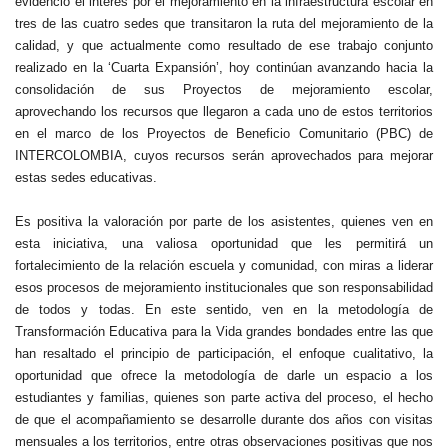
evidenció el interés por el mejoramiento en la infraestructura escolar en
tres de las cuatro sedes que transitaron la ruta del mejoramiento de la
calidad, y que actualmente como resultado de ese trabajo conjunto
realizado en la ‘Cuarta Expansión’, hoy continúan avanzando hacia la
consolidación de sus Proyectos de mejoramiento escolar,
aprovechando los recursos que llegaron a cada uno de estos territorios
en el marco de los Proyectos de Beneficio Comunitario (PBC) de
INTERCOLOMBIA, cuyos recursos serán aprovechados para mejorar
estas sedes educativas.
Es positiva la valoración por parte de los asistentes, quienes ven en
esta iniciativa, una valiosa oportunidad que les permitirá un
fortalecimiento de la relación escuela y comunidad, con miras a liderar
esos procesos de mejoramiento institucionales que son responsabilidad
de todos y todas. En este sentido, ven en la metodología de
Transformación Educativa para la Vida grandes bondades entre las que
han resaltado el principio de participación, el enfoque cualitativo, la
oportunidad que ofrece la metodología de darle un espacio a los
estudiantes y familias, quienes son parte activa del proceso, el hecho
de que el acompañamiento se desarrolle durante dos años con visitas
mensuales a los territorios, entre otras observaciones positivas que nos