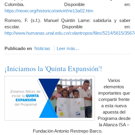
Colombia. Disponible en:
https://rieoei.org/historico/oeivirt/rie13a02.htm
Romero, F. (s.f.). Manuel Quintin Lame: sabiduría y saber
escolar. Disponible en:
http://www.humanas.unal.edu.co/colantropos/files/5214/5615/356
Publicado en
Noticias
Leer más...
¡Iniciamos la 'Quinta Expansión'!
Varios
elementos
importantes que
compartir frente
a esta nueva
apuesta del
Programa desde
la Alianza ISA –
Fundación Antonio Restrepo Barco.