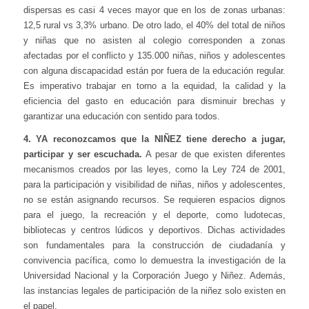
dispersas es casi 4 veces mayor que en los de zonas urbanas:
12,5 rural vs 3,3% urbano. De otro lado, el 40% del total de niños
y niñas que no asisten al colegio corresponden a zonas
afectadas por el conflicto y 135.000 niñas, niños y adolescentes
con alguna discapacidad están por fuera de la educación regular.
Es imperativo trabajar en torno a la equidad, la calidad y la
eficiencia del gasto en educación para disminuir brechas y
garantizar una educación con sentido para todos.
4. YA reconozcamos que la NIÑEZ tiene derecho a jugar,
participar y ser escuchada.
A pesar de que existen diferentes
mecanismos creados por las leyes, como la Ley 724 de 2001,
para la participación y visibilidad de niñas, niños y adolescentes,
no se están asignando recursos. Se requieren espacios dignos
para el juego, la recreación y el deporte, como ludotecas,
bibliotecas y centros lúdicos y deportivos. Dichas actividades
son fundamentales para la construcción de ciudadanía y
convivencia pacífica, como lo demuestra la investigación de la
Universidad Nacional y la Corporación Juego y Niñez. Además,
las instancias legales de participación de la niñez solo existen en
el papel.