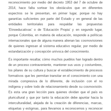
reconocimiento por medio del decreto 1953 del 7 de octubre de
2014, hace falta sortear los obstáculos que en diferentes
espectros se le presentan, en primer lugar, porque no hay
garantías suficientes por parte del Estado y en general de las
entidades territoriales para respaldar las propuestas
‘Etnoeducativas’ o de ‘Educación Propia’ y en segundo lugar,
porque Colombia, en materia de educación, responde a políticas
internacionales que de alguna manera alienan las cosmovisiones
de quienes ingresan al sistema educativo regular, por medio de
estandarización y concepción unívoca del conocimiento.
Es importante resaltar, cómo muchos pueblos han logrado dentro
de un proceso contraveniente, mantener sus usos y costumbres,
los pilares de su cultura y buscar el establecimiento de procesos
formativos que les permitan transitar en el conocimiento con una
mirada compresiva de lo diferente, de inclusión con el no
indígena y sobre todo de relacionamiento desde su cosmovisión.
Es esta una gran lección para quienes olvidan que el país es
pluricultural y que por tanto la educación debe apuntar hacia la
interculturalidad, alejada de la creación de diferencias, marcas,
etiquetas y estigmas, para llevarnos a reconocernos y reconocer