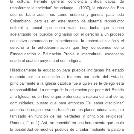
la cultura. Permite generar conciencia crítica capaz de
transformar la sociedad” Artunduaga, l. (1997), la educación. Esa
que de facto asumimos como unísona y general para todo
Colombiano, pero es en este marco de sistema reproductor
cultural y social que cobra valor esa lucha que vienen
adelantando los pueblos originarios por el derecho a un proceso
educativo enmarcado en la pertinencia, la contextualización y el
derecho a la autodeterminación que hoy conocemos como
Etnoeducación o Educación Propia e intercultural, escenarios
desde el cual se proyecta el ser indígena.
Históricamente la educación para pueblos indígenas ha estado
marcada por su concesión a terceros por parte del Estado,
principalmente a la iglesia católica fue a quien se le delegó esta
responsabilidad. La entrega de la educación por parte del Estado
a la Iglesia, es un hecho que profundiza la ruptura cultural de las
comunidades, puesto que para entonces ““el saber disciplinar”
además de organizarse en función de los planes educativos, era
tamizado en función de las verdades y principios religiosos”
Romero, F. (s.f.). Así, se convirtió en una herramienta que anuló
la posibilidad de muchos pueblos de circular mediante la palabra