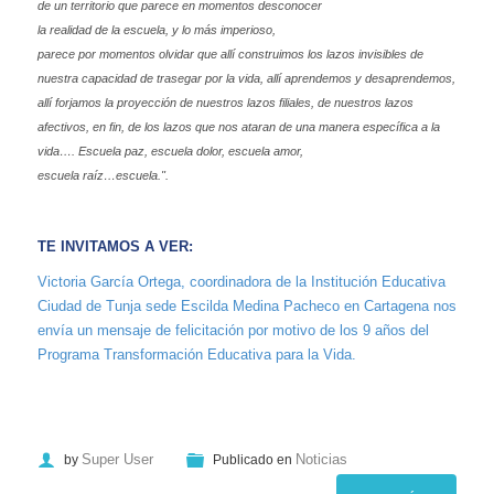
de un territorio que parece en momentos desconocer
la realidad de la escuela, y lo más imperioso,
parece por momentos olvidar que allí construimos los lazos invisibles de
nuestra capacidad de trasegar por la vida, allí aprendemos y desaprendemos,
allí forjamos la proyección de nuestros lazos filiales, de nuestros lazos
afectivos, en fin, de los lazos que nos ataran de una manera específica a la
vida…. Escuela paz, escuela dolor, escuela amor,
escuela raíz…escuela.".
TE INVITAMOS A VER:
Victoria García Ortega, coordinadora de la Institución Educativa
Ciudad de Tunja sede Escilda Medina Pacheco en Cartagena nos
envía un mensaje de felicitación por motivo de los 9 años del
Programa Transformación Educativa para la Vida.
Super User
Noticias
by
Publicado en