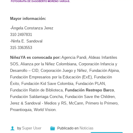
Mayor información:
-Ángela Constanza Jerez
310 2497831
-Ninfa E. Sandoval
315 3363553
NiñezYA
es convocada por:
Agencia Pandi, Aldeas Infantiles
SOS, Alianza por la Niñez Colombiana, Corporación Infancia y
Desarrollo – CID, Corporación Juego y Niñez, Fundación Alpina,
Fundación Empresarios por la Educación (ExE), Fundación
Éxito, Fundación Kid Save Colombia, Fundación PLAN,
Fundación Ratón de Biblioteca,
Fundación Restrepo Barco
,
Fundación Saldarriaga Concha, Fundación Save the Children,
Jerez & Sandoval - Medios y RS, McCann, Primero lo Primero,
Proantioquia, World Vision.
Super User
Noticias
by
Publicado en