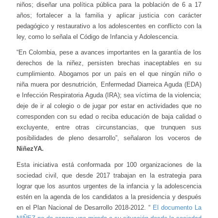
niños; diseñar una política pública para la población de 6 a 17
años; fortalecer a la familia y aplicar justicia con carácter
pedagógico y restaurativo a los adolescentes en conflicto con la
ley, como lo señala el Código de Infancia y Adolescencia.
“En Colombia, pese a avances importantes en la garantía de los
derechos de la niñez, persisten brechas inaceptables en su
cumplimiento. Abogamos por un país en el que ningún niño o
niña muera por desnutrición, Enfermedad Diarreica Aguda (EDA)
e Infección Respiratoria Aguda (IRA); sea víctima de la violencia;
deje de ir al colegio o de jugar por estar en actividades que no
corresponden con su edad o reciba educación de baja calidad o
excluyente, entre otras circunstancias, que trunquen sus
posibilidades de pleno desarrollo”, señalaron los voceros de
NiñezYA.
Esta iniciativa está conformada por 100 organizaciones de la
sociedad civil, que desde 2017 trabajan en la estrategia para
lograr que los asuntos urgentes de la infancia y la adolescencia
estén en la agenda de los candidatos a la presidencia y después
en el Plan Nacional de Desarrollo 2018-2012. “
El documento La