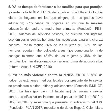
5. YA es tiempo de fortalecer a las familias para que protejan
y cuiden a la NIÑEZ.
El 45% de la población adulta en Colombia
viene de hogares en los que ninguno de los padres tuvo
educación; 27% viene de hogares en los que la máxima
educación del padre o madre fue primaria. (Fundación FES,
2015). Además de servicios básicos, no cuentan con ingresos
económicos ni con las herramientas necesarias para una crianza
positiva. Por lo menos 26% de las mujeres y 15,8% de los
hombres reportan haber golpeado a sus hijos como una forma de
castigo; mientras que 48,6% de las mujeres y 38% de los
hombres los han disciplinado con alguna forma de abuso verbal
(Informe Anual UNICEF, 2016).
6. YA no más violencia contra la NIÑEZ.
En 2016, 86% de
todos los exámenes médicos legales por presunto delito sexual
se practicaron a niños, niñas y adolescentes (Forensis INML CF,
2016). La tasa (por cien mil habitantes) de violencia sexual
contra las niñas va en incremento al pasar de 197,1 en 2010 a
205,5 en 2016 y se estima que presenta un subregistro del 30%
(Fundación PLAN 2017, repositorio de datos Bogotá, Colombia a