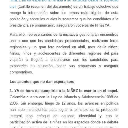
NIÑEZ no da espera-una mirada a su situación desde la sociedad
civil
(Cartilla resumen del documento) es un trabajo colectivo que
recoge la información sobre los temas más álgidos de esta
población y sobre los cuales buscaremos que los candidatos a la
presidencia se pronuncien”, aseguraron voceros de NiñezYA.
Para ello, representantes de la iniciativa gestionarán encuentros
uno a uno con los candidatos presidenciales, realizarán foros
regionales y un gran foro nacional en abril, mes de la niñez.
Niñas, niños y adolescentes de diferentes regiones del país
viajarán a Bogotá a encontrarse con los candidatos para
exponerles su situación, hacer sus propuestas y asegurar
compromisos.
Los asuntos que no dan espera son:
1. YA es hora de cumplirle a la NIÑEZ lo escrito en el papel.
Colombia cuenta con la Ley de Infancia y Adolescencia-1098 de
2006. Sin embargo, luego de 12 años, los avances en política
han sido insuficientes para lograr el principio de la protección
integral, con enfoque de equidad, diversidad y con la
participación activa de la niñez en los espacios donde se debate