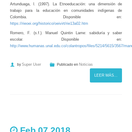
Artunduaga, l. (1997). La Etnoeducación: una dimensión de
trabajo para la educación en comunidades indígenas de
Colombia. Disponible en:
https://rieoei.org/historico/oeivirt/rie13a02.htm
Romero, F. (s.f.). Manuel Quintin Lame: sabiduría y saber
escolar. Disponible en:
http://www.humanas.unal.edu.co/colantropos/files/5214/5615/3567/man
Super User
Noticias
by
Publicado en
LEER MÁS...
Feb 07 2018